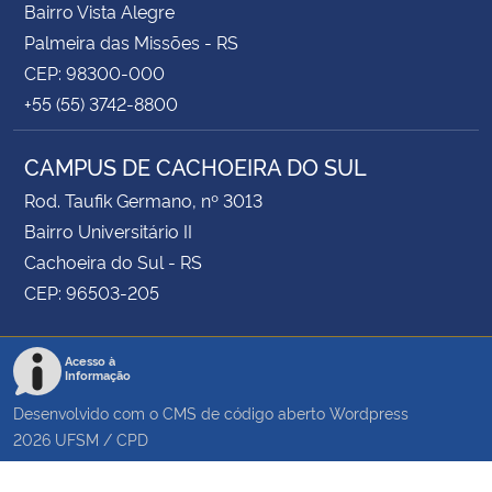
Bairro Vista Alegre
Palmeira das Missões - RS
CEP: 98300-000
+55 (55) 3742-8800
CAMPUS DE CACHOEIRA DO SUL
Rod. Taufik Germano, nº 3013
Bairro Universitário II
Cachoeira do Sul - RS
CEP: 96503-205
Acesso à
Informação
Desenvolvido com o CMS de código aberto
Wordpress
2026
UFSM
/
CPD