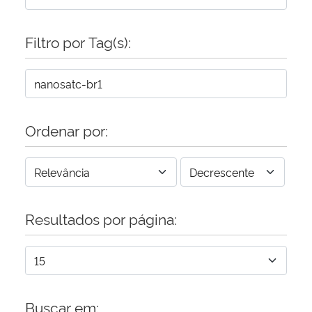
Secretaria-Geral
Filtro por Tag(s):
Secretaria de Governo
Gabinete de Segurança Institucional
Ordenar por:
Advocacia-Geral da União
Banco Central do Brasil
Resultados por página:
Planalto
Buscar em: