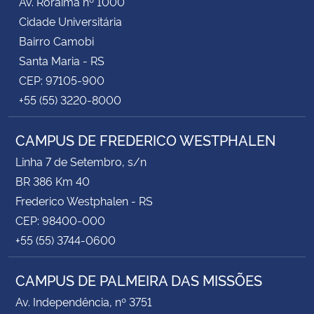
Av. Roraima nº 1000
Cidade Universitária
Bairro Camobi
Santa Maria - RS
CEP: 97105-900
+55 (55) 3220-8000
CAMPUS DE FREDERICO WESTPHALEN
Linha 7 de Setembro, s/n
BR 386 Km 40
Frederico Westphalen - RS
CEP: 98400-000
+55 (55) 3744-0600
CAMPUS DE PALMEIRA DAS MISSÕES
Av. Independência, nº 3751