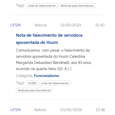
Tags:
nota de falecimento
Notícias para Servidores
UFSM
Notícia
13/06/2024
10:40
Nota de falecimento de servidora
aposentada do Husm
Comunicamos, com pesar, o falecimento da
servidora aposentada do Husm Celestina
Margarida Debastiani Bandinelli, aos 83 anos,
ocorrido na quarta-feira (12). A […]
Categoria:
Funcionalismo
Tags:
HUSM
nota de falecimento
Notícias para Servidores
UFSM
Notícia
03/05/2024
23:38