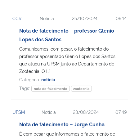
CCR
Notícia
25/10/2024
09:14
Nota de falecimento – professor Glenio
Lopes dos Santos
Comunicamos, com pesar, o falecimento do
professor aposentado Glenio Lopes dos Santos,
que atuou na UFSM junto ao Departamento de
Zootecnia. O […]
Categoria:
notícia
Tags:
nota de falecimento
zootecnia
UFSM
Notícia
23/08/2024
07:49
Nota de falecimento – Jorge Cunha
É com pesar que informamos o falecimento de