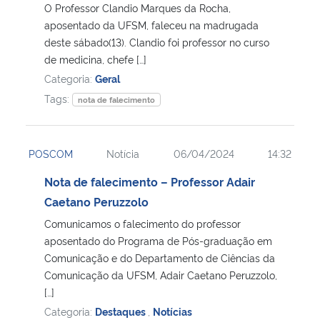
O Professor Clandio Marques da Rocha,
aposentado da UFSM, faleceu na madrugada
deste sábado(13). Clandio foi professor no curso
de medicina, chefe […]
Categoria:
Geral
Tags:
nota de falecimento
POSCOM
Notícia
06/04/2024
14:32
Nota de falecimento – Professor Adair
Caetano Peruzzolo
Comunicamos o falecimento do professor
aposentado do Programa de Pós-graduação em
Comunicação e do Departamento de Ciências da
Comunicação da UFSM, Adair Caetano Peruzzolo,
[…]
Categoria:
Destaques
,
Notícias