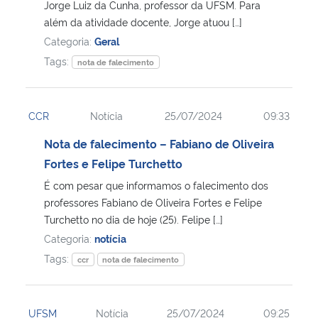
Jorge Luiz da Cunha, professor da UFSM. Para
além da atividade docente, Jorge atuou […]
Categoria:
Geral
Tags:
nota de falecimento
CCR
Notícia
25/07/2024
09:33
Nota de falecimento – Fabiano de Oliveira
Fortes e Felipe Turchetto
É com pesar que informamos o falecimento dos
professores Fabiano de Oliveira Fortes e Felipe
Turchetto no dia de hoje (25). Felipe […]
Categoria:
notícia
Tags:
ccr
nota de falecimento
UFSM
Notícia
25/07/2024
09:25