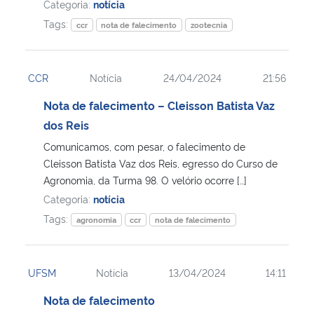
Categoria:
notícia
Tags:
ccr
nota de falecimento
zootecnia
CCR
Notícia
24/04/2024
21:56
Nota de falecimento – Cleisson Batista Vaz
dos Reis
Comunicamos, com pesar, o falecimento de
Cleisson Batista Vaz dos Reis, egresso do Curso de
Agronomia, da Turma 98. O velório ocorre […]
Categoria:
notícia
Tags:
agronomia
ccr
nota de falecimento
UFSM
Notícia
13/04/2024
14:11
Nota de falecimento