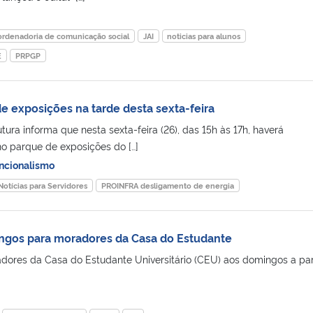
ordenadoria de comunicação social
JAI
noticias para alunos
E
PRPGP
de exposições na tarde desta sexta-feira
utura informa que nesta sexta-feira (26), das 15h às 17h, haverá
o parque de exposições do […]
ncionalismo
Notícias para Servidores
PROINFRA desligamento de energia
mingos para moradores da Casa do Estudante
adores da Casa do Estudante Universitário (CEU) aos domingos a par