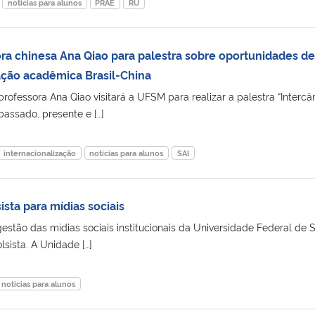
noticias para alunos
PRAE
RU
a chinesa Ana Qiao para palestra sobre oportunidades de
ção acadêmica Brasil-China
rofessora Ana Qiao visitará a UFSM para realizar a palestra “Interc
passado, presente e […]
internacionalização
noticias para alunos
SAI
sta para mídias sociais
estão das mídias sociais institucionais da Universidade Federal de 
lsista. A Unidade […]
noticias para alunos