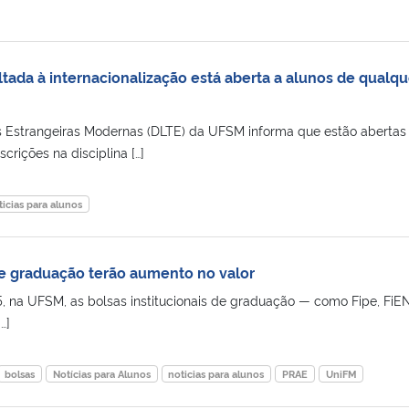
oltada à internacionalização está aberta a alunos de qualqu
 Estrangeiras Modernas (DLTE) da UFSM informa que estão abertas 
crições na disciplina […]
ticias para alunos
 de graduação terão aumento no valor
5, na UFSM, as bolsas institucionais de graduação — como Fipe, FiEN
…]
bolsas
Notícias para Alunos
noticias para alunos
PRAE
UniFM