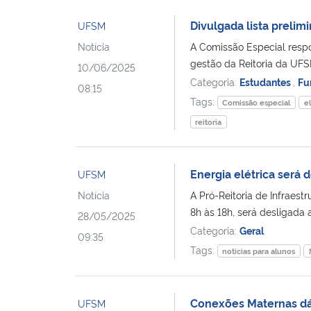
Divulgada lista prelim
UFSM
Notícia
A Comissão Especial respo
gestão da Reitoria da UF
10/06/2025
Categoria:
Estudantes
,
Fu
08:15
Tags:
Comissão especial
e
reitoria
Energia elétrica será
UFSM
Notícia
A Pró-Reitoria de Infraestr
8h às 18h, será desligada a
28/05/2025
Categoria:
Geral
09:35
Tags:
noticias para alunos
Conexões Maternas dá
UFSM