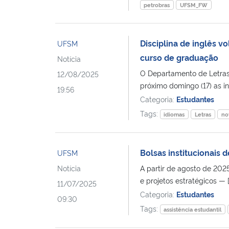
petrobras
UFSM_FW
Disciplina de inglês v
UFSM
curso de graduação
Notícia
O Departamento de Letras
12/08/2025
próximo domingo (17) as ins
19:56
Categoria:
Estudantes
Tags:
idiomas
Letras
no
Bolsas institucionais
UFSM
Notícia
A partir de agosto de 202
e projetos estratégicos — [
11/07/2025
Categoria:
Estudantes
09:30
Tags:
assistência estudantil