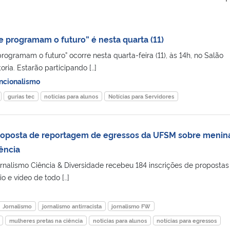
e programam o futuro” é nesta quarta (11)
rogramam o futuro” ocorre nesta quarta-feira (11), às 14h, no Salão
oria. Estarão participando […]
ncionalismo
gurias tec
noticias para alunos
Notícias para Servidores
proposta de reportagem de egressos da UFSM sobre menin
ência
rnalismo Ciência & Diversidade recebeu 184 inscrições de propostas
o e vídeo de todo […]
Jornalismo
jornalismo antirracista
jornalismo FW
mulheres pretas na ciência
noticias para alunos
notícias para egressos