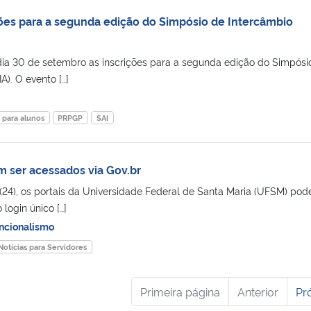
ções para a segunda edição do Simpósio de Intercâmbio
ia 30 de setembro as inscrições para a segunda edição do Simpósi
). O evento […]
s para alunos
PRPGP
SAI
 ser acessados via Gov.br
a (24), os portais da Universidade Federal de Santa Maria (UFSM) po
login único […]
ncionalismo
Notícias para Servidores
Primeira página
Anterior
Pr