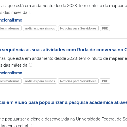
nas, que está em andamento desde 2023, tem o intuito de mapear e
 das mães da […]
ncionalismo
ões maternas
noticias para alunos
Notícias para Servidores
PRE
 sequência às suas atividades com Roda de conversa no 
nas, que está em andamento desde 2023, tem o intuito de mapear e
 das mães da […]
ncionalismo
ões maternas
noticias para alunos
Notícias para Servidores
PRE
cia em Vídeo para popularizar a pesquisa acadêmica atrav
r e popularizar a ciência desenvolvida na Universidade Federal de S
 lançou o edital […]