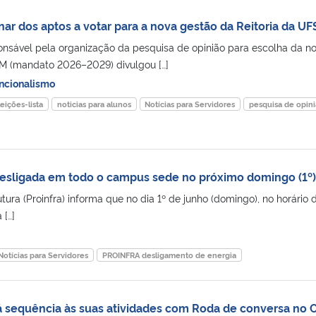
inar dos aptos a votar para a nova gestão da Reitoria da U
nsável pela organização da pesquisa de opinião para escolha da n
SM (mandato 2026–2029) divulgou […]
ncionalismo
leições-lista
noticias para alunos
Notícias para Servidores
pesquisa de opin
 desligada em todo o campus sede no próximo domingo (1º)
utura (Proinfra) informa que no dia 1º de junho (domingo), no horário 
 […]
Notícias para Servidores
PROINFRA desligamento de energia
 sequência às suas atividades com Roda de conversa no 