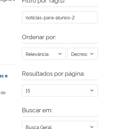
Ordenar por:
Resultados por página:
as e
 de
Buscar em: