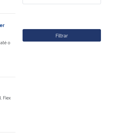
er
Filtrar
até o
, Fiex