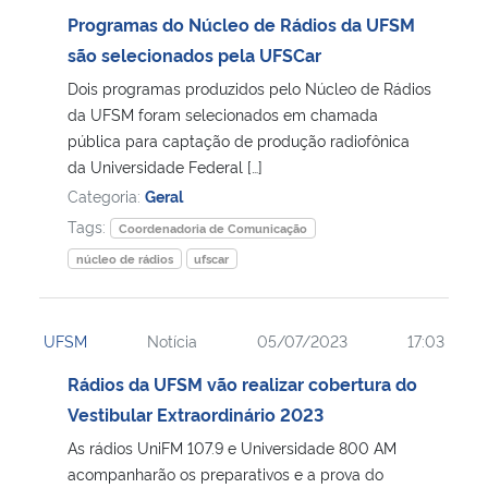
Programas do Núcleo de Rádios da UFSM
são selecionados pela UFSCar
Dois programas produzidos pelo Núcleo de Rádios
da UFSM foram selecionados em chamada
pública para captação de produção radiofônica
da Universidade Federal […]
Categoria:
Geral
Tags:
Coordenadoria de Comunicação
núcleo de rádios
ufscar
UFSM
Notícia
05/07/2023
17:03
Rádios da UFSM vão realizar cobertura do
Vestibular Extraordinário 2023
As rádios UniFM 107.9 e Universidade 800 AM
acompanharão os preparativos e a prova do