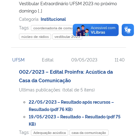
Vestibular Extraordinário UFSM 2023 no próximo
domingo […]
Categoria:
Institucional
Tags:
coordenadoria de comunicação social
Geral
núcleo de rádios
vestibular 2023
UFSM
Edital
09/05/2023
11:40
002/2023 – Edital Proinfra: Acústica da
Casa da Comunicação
Ultimas publicações: (total de 5 itens)
22/05/2023 – Resultado após recursos –
Resultado (pdf 76 KB)
19/05/2023 – Resultado – Resultado (pdf 75
KB)
Tags:
Adequação acústica
casa da comunicação