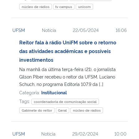
núcleo de rádios
tv campus
unicom
UFSM
Notícia
22/05/2024
16:06
Reitor fala à rádio UniFM sobre o retorno
das atividades acadêmicas e possíveis
investimentos
Na manhã da última terça-feira (21), o jornalista
Gilson Piber recebeu o reitor da UFSM, Luciano
Schuch, no programa Editoria 107.9 da […]
Categoria:
Institucional
Tags:
coordenadoria de comunicação social
Gabinete do reitor
Geral
núcleo de rádios
UFSM
Notícia
29/02/2024
10:00