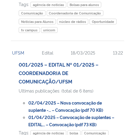
Tags:
agência de notícias
Bolsas para alunos
Comunicação
Coordenadoria de Comunicação
Notícias para Alunos
núcleo de rádios
Oportunidade
tv campus
unicom
UFSM
Edital
18/03/2025
13:22
001/2025 – EDITAL Nº 01/2025 –
COORDENADORIA DE
COMUNICAÇÃO/UFSM
Ultimas publicações: (total de 6 itens)
02/04/2025 – Nova convocação de
suplente -… – Convocação (pdf 70 KB)
01/04/2025 – Convocação de suplentes –
EDITAL… – Convocação (pdf 73 KB)
Tags:
agência de notícias
bolsa
Comunicação