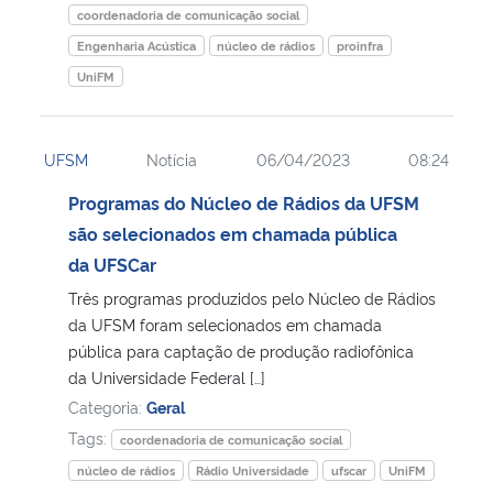
coordenadoria de comunicação social
Engenharia Acústica
núcleo de rádios
proinfra
UniFM
UFSM
Notícia
06/04/2023
08:24
Programas do Núcleo de Rádios da UFSM
são selecionados em chamada pública
da UFSCar
Três programas produzidos pelo Núcleo de Rádios
da UFSM foram selecionados em chamada
pública para captação de produção radiofônica
da Universidade Federal […]
Categoria:
Geral
Tags:
coordenadoria de comunicação social
núcleo de rádios
Rádio Universidade
ufscar
UniFM