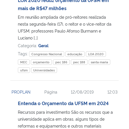
mais de R$47 milhões
Em reunião ampliada de pró-reitores realizada
nesta segunda-feira (17), o reitor e o vice-reitor da
UFSM, professores Paulo Afonso Burmann e
Luciano […]
Categoria:
Geral
Tags:
Congresso Nacional
educação
LOA 2020
MEC
orçamento
pec 186
pec 188
santa maria
ufsm
Universidades
PROPLAN
Página
12/08/2019
12:03
Entenda o Orçamento da UFSM em 2024
Recursos para investimento São os recursos que a
universidade aplica em obras, alguns tipos de
reformas e equipamentos e outros materiais