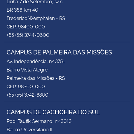
Linha 7 de Setembro, s/n
BR 386 Km 40
Frederico Westphalen - RS
CEP: 98400-000
+55 (55) 3744-0600
CAMPUS DE PALMEIRA DAS MISSÕES
Av. Independência, nº 3751
Bairro Vista Alegre
Palmeira das Missões - RS
CEP: 98300-000
+55 (55) 3742-8800
CAMPUS DE CACHOEIRA DO SUL
Rod. Taufik Germano, nº 3013
Bairro Universitário II