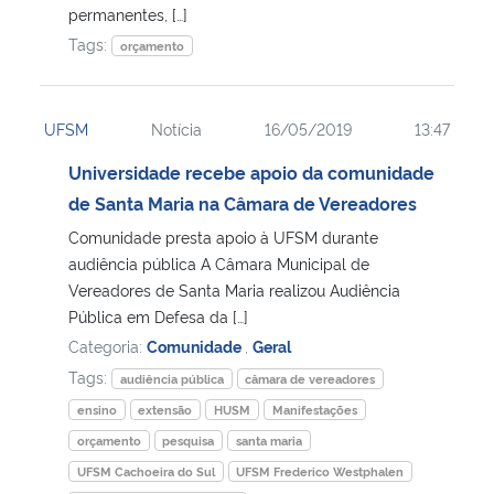
permanentes, […]
Tags:
orçamento
UFSM
Notícia
16/05/2019
13:47
Universidade recebe apoio da comunidade
de Santa Maria na Câmara de Vereadores
Comunidade presta apoio à UFSM durante
audiência pública A Câmara Municipal de
Vereadores de Santa Maria realizou Audiência
Pública em Defesa da […]
Categoria:
Comunidade
,
Geral
Tags:
audiência pública
câmara de vereadores
ensino
extensão
HUSM
Manifestações
orçamento
pesquisa
santa maria
UFSM Cachoeira do Sul
UFSM Frederico Westphalen