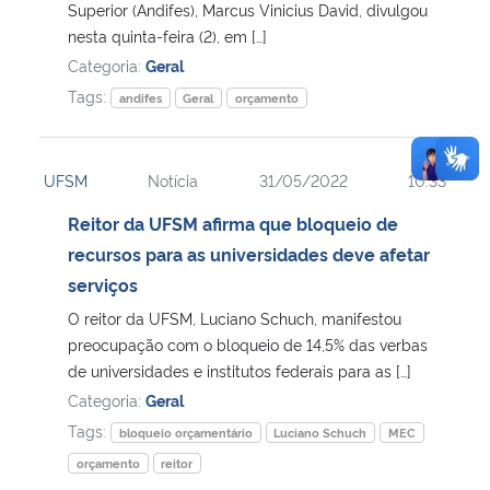
Superior (Andifes), Marcus Vinicius David, divulgou
nesta quinta-feira (2), em […]
Categoria:
Geral
Tags:
andifes
Geral
orçamento
UFSM
Notícia
31/05/2022
10:33
Reitor da UFSM afirma que bloqueio de
recursos para as universidades deve afetar
serviços
O reitor da UFSM, Luciano Schuch, manifestou
preocupação com o bloqueio de 14,5% das verbas
de universidades e institutos federais para as […]
Categoria:
Geral
Tags:
bloqueio orçamentário
Luciano Schuch
MEC
orçamento
reitor