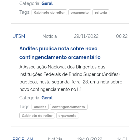
Categoria:
Geral
Tags:
Gabinete do reitor
orçamento
reitoria
UFSM
Notícia
29/11/2022
08:22
Andifes publica nota sobre novo
contingenciamento orçamentário
A Associação Nacional dos Dirigentes das
Instituições Federais de Ensino Superior (Andifes)
publicou, nesta segunda-feira, 28, uma nota sobre
novo contingenciamento no […]
Categoria:
Geral
Tags:
andifes
contingenciamento
Gabinete do reitor
orçamento
PROPLAN
Notícia
19/10/2022
14:01