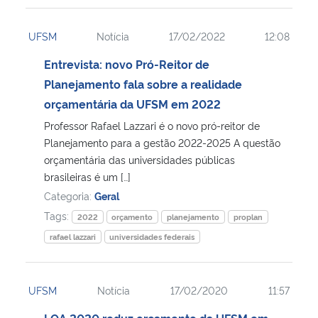
UFSM
Notícia
17/02/2022
12:08
Entrevista: novo Pró-Reitor de
Planejamento fala sobre a realidade
orçamentária da UFSM em 2022
Professor Rafael Lazzari é o novo pró-reitor de
Planejamento para a gestão 2022-2025 A questão
orçamentária das universidades públicas
brasileiras é um […]
Categoria:
Geral
Tags:
2022
orçamento
planejamento
proplan
rafael lazzari
universidades federais
UFSM
Notícia
17/02/2020
11:57
LOA 2020 reduz orçamento da UFSM em