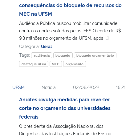
consequências do bloqueio de recursos do
MEC na UFSM
Audiência Pública buscou mobilizar comunidade
contra os cortes sofridos pelas IFES O corte de R$
9,3 milhões no orçamento da UFSM, após […]
Categoria:
Geral
Tags:
audiência
bloqueio
bloqueio orçamentário
destaque ufsm
MEC
orçamento
UFSM
Notícia
02/06/2022
15:21
Andifes divulga medidas para reverter
corte no orçamento das universidades
federais
O presidente da Associação Nacional dos
Dirigentes das Instituições Federais de Ensino