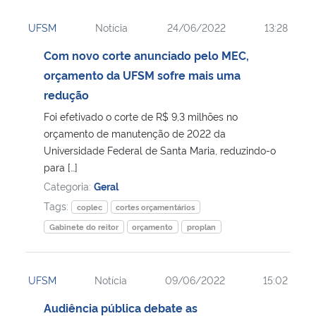
UFSM
Notícia
24/06/2022
13:28
Com novo corte anunciado pelo MEC,
orçamento da UFSM sofre mais uma
redução
Foi efetivado o corte de R$ 9,3 milhões no
orçamento de manutenção de 2022 da
Universidade Federal de Santa Maria, reduzindo-o
para […]
Categoria:
Geral
Tags:
coplec
cortes orçamentários
Gabinete do reitor
orçamento
proplan
UFSM
Notícia
09/06/2022
15:02
Audiência pública debate as