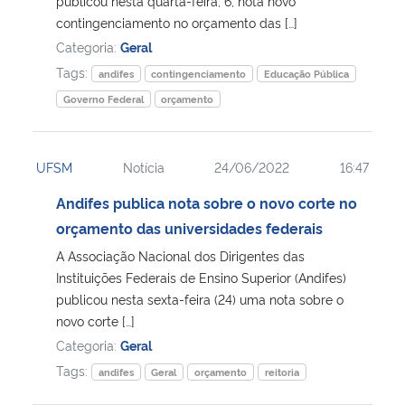
publicou nesta quarta-feira, 6, nota novo
contingenciamento no orçamento das […]
Categoria:
Geral
Tags:
andifes
contingenciamento
Educação Pública
Governo Federal
orçamento
UFSM
Notícia
24/06/2022
16:47
Andifes publica nota sobre o novo corte no
orçamento das universidades federais
A Associação Nacional dos Dirigentes das
Instituições Federais de Ensino Superior (Andifes)
publicou nesta sexta-feira (24) uma nota sobre o
novo corte […]
Categoria:
Geral
Tags:
andifes
Geral
orçamento
reitoria