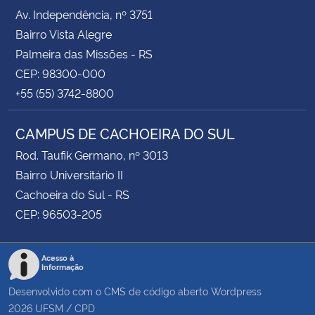
Av. Independência, nº 3751
Bairro Vista Alegre
Palmeira das Missões - RS
CEP: 98300-000
+55 (55) 3742-8800
CAMPUS DE CACHOEIRA DO SUL
Rod. Taufik Germano, nº 3013
Bairro Universitário II
Cachoeira do Sul - RS
CEP: 96503-205
Acesso à
Informação
Desenvolvido com o CMS de código aberto
Wordpress
2026
UFSM
/
CPD