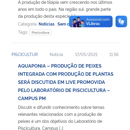
A produção de tilápia vem crescendo nos últimos
anos em todo o país. Na região sul, grande parte
da produção desta espécie […]
Categoria:
Notícias
,
Sem categoria
Tags:
Piscicultura
PISCICULTUR
Notícia
17/05/2021
11:56
AQUAPONIA – PRODUÇÃO DE PEIXES
INTEGRADA COM PRODUÇÃO DE PLANTAS
SERÁ DISCUTIDA EM LIVE PROMOVIDA
PELO LABORATÓRIO DE PISCICULTURA –
CAMPUS PM
Discutir e difundir conhecimento sobre temas
relevantes relacionados com a produção de
peixes é um dos objetivos do Laboratório de
Piscicultura, Campus […]