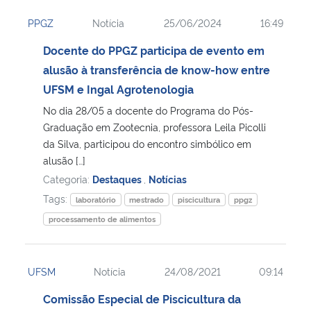
PPGZ
Notícia
25/06/2024
16:49
Docente do PPGZ participa de evento em
alusão à transferência de know-how entre
UFSM e Ingal Agrotenologia
No dia 28/05 a docente do Programa do Pós-
Graduação em Zootecnia, professora Leila Picolli
da Silva, participou do encontro simbólico em
alusão […]
Categoria:
Destaques
,
Notícias
Tags:
laboratório
mestrado
piscicultura
ppgz
processamento de alimentos
UFSM
Notícia
24/08/2021
09:14
Comissão Especial de Piscicultura da