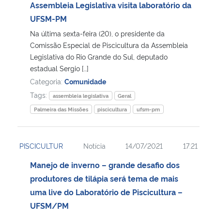
Assembleia Legislativa visita laboratório da
UFSM-PM
Na última sexta-feira (20), o presidente da
Comissão Especial de Piscicultura da Assembleia
Legislativa do Rio Grande do Sul, deputado
estadual Sergio […]
Categoria:
Comunidade
Tags:
assembleia legislativa
Geral
Palmeira das Missões
piscicultura
ufsm-pm
PISCICULTUR
Notícia
14/07/2021
17:21
Manejo de inverno – grande desafio dos
produtores de tilápia será tema de mais
uma live do Laboratório de Piscicultura –
UFSM/PM