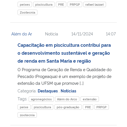
peixes
piscicultura
PRE
PRPGP
rafael lazzari
Zootecnia
Além do Ar
Notícia
14/11/2024
14:07
Capacitação em piscicultura contribui para
o desenvolvimento sustentável e geração
de renda em Santa Maria e região
O Programa de Geração de Renda e Qualidade do
Pescado (Progeaqua) é um exemplo de projeto de
extensão da UFSM que promove […]
Categoria:
Destaques
,
Notícias
Tags:
agronegócios
Além do Arco
extensão
peixe
piscicultura
pós-graduação
PRE
PRPGP
zootecnia