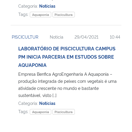
Categoria:
Notícias
Tags:
Aquaponia
Piscicultura
PISCICULTUR
Notícia
29/04/2021
10:44
LABORATÓRIO DE PISCICULTURA CAMPUS
PM INICIA PARCERIA EM ESTUDOS SOBRE
AQUAPONIA
Empresa Benfica AgroEngenharia A Aquaponia –
produção integrada de peixes com vegetais é uma
atividade crescente no mundo e bastante
sustentável, visto […]
Categoria:
Notícias
Tags:
Aquaponia
Piscicultura