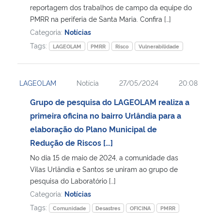
reportagem dos trabalhos de campo da equipe do
PMRR na periferia de Santa Maria. Confira […]
Categoria:
Notícias
Tags:
LAGEOLAM
PMRR
Risco
Vulnerabilidade
LAGEOLAM
Notícia
27/05/2024
20:08
Grupo de pesquisa do LAGEOLAM realiza a
primeira oficina no bairro Urlândia para a
elaboração do Plano Municipal de
Redução de Riscos […]
No dia 15 de maio de 2024, a comunidade das
Vilas Urlândia e Santos se uniram ao grupo de
pesquisa do Laboratório […]
Categoria:
Notícias
Tags:
Comunidade
Desastres
OFICINA
PMRR