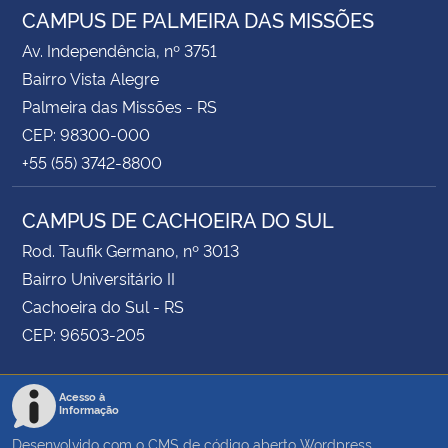
CAMPUS DE PALMEIRA DAS MISSÕES
Av. Independência, nº 3751
Bairro Vista Alegre
Palmeira das Missões - RS
CEP: 98300-000
+55 (55) 3742-8800
CAMPUS DE CACHOEIRA DO SUL
Rod. Taufik Germano, nº 3013
Bairro Universitário II
Cachoeira do Sul - RS
CEP: 96503-205
Acesso à
Informação
Desenvolvido com o CMS de código aberto
Wordpress