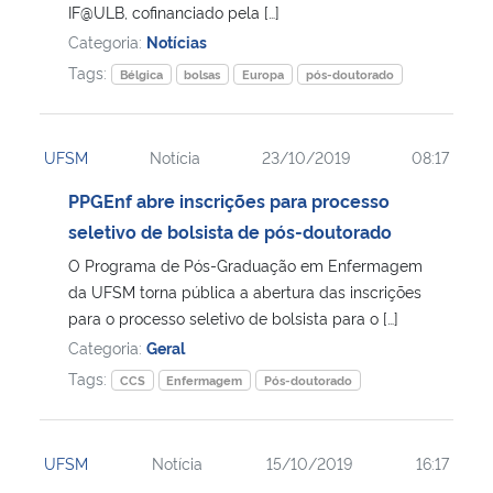
IF@ULB, cofinanciado pela […]
Categoria:
Notícias
Tags:
Bélgica
bolsas
Europa
pós-doutorado
UFSM
Notícia
23/10/2019
08:17
PPGEnf abre inscrições para processo
seletivo de bolsista de pós-doutorado
O Programa de Pós-Graduação em Enfermagem
da UFSM torna pública a abertura das inscrições
para o processo seletivo de bolsista para o […]
Categoria:
Geral
Tags:
CCS
Enfermagem
Pós-doutorado
UFSM
Notícia
15/10/2019
16:17