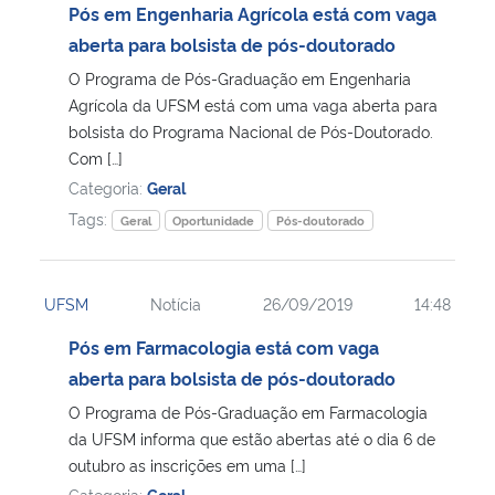
Pós em Engenharia Agrícola está com vaga
aberta para bolsista de pós-doutorado
O Programa de Pós-Graduação em Engenharia
Agrícola da UFSM está com uma vaga aberta para
bolsista do Programa Nacional de Pós-Doutorado.
Com […]
Categoria:
Geral
Tags:
Geral
Oportunidade
Pós-doutorado
UFSM
Notícia
26/09/2019
14:48
Pós em Farmacologia está com vaga
aberta para bolsista de pós-doutorado
O Programa de Pós-Graduação em Farmacologia
da UFSM informa que estão abertas até o dia 6 de
outubro as inscrições em uma […]
Categoria:
Geral