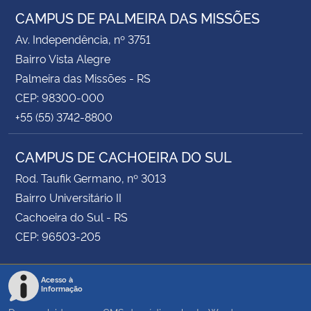
CAMPUS DE PALMEIRA DAS MISSÕES
Av. Independência, nº 3751
Bairro Vista Alegre
Palmeira das Missões - RS
CEP: 98300-000
+55 (55) 3742-8800
CAMPUS DE CACHOEIRA DO SUL
Rod. Taufik Germano, nº 3013
Bairro Universitário II
Cachoeira do Sul - RS
CEP: 96503-205
Acesso à
Informação