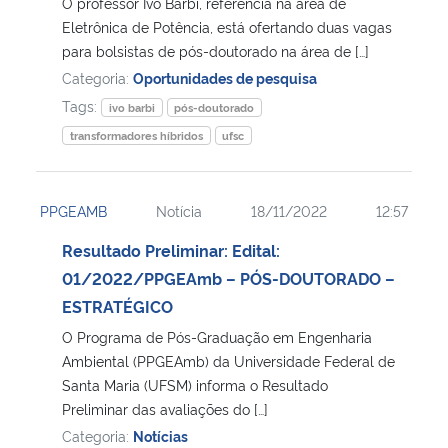
O professor Ivo Barbi, referência na área de
Eletrônica de Potência, está ofertando duas vagas
para bolsistas de pós-doutorado na área de […]
Categoria:
Oportunidades de pesquisa
Tags:
ivo barbi
pós-doutorado
transformadores híbridos
ufsc
PPGEAMB
Notícia
18/11/2022
12:57
Resultado Preliminar: Edital:
01/2022/PPGEAmb – PÓS-DOUTORADO –
ESTRATÉGICO
O Programa de Pós-Graduação em Engenharia
Ambiental (PPGEAmb) da Universidade Federal de
Santa Maria (UFSM) informa o Resultado
Preliminar das avaliações do […]
Categoria:
Notícias