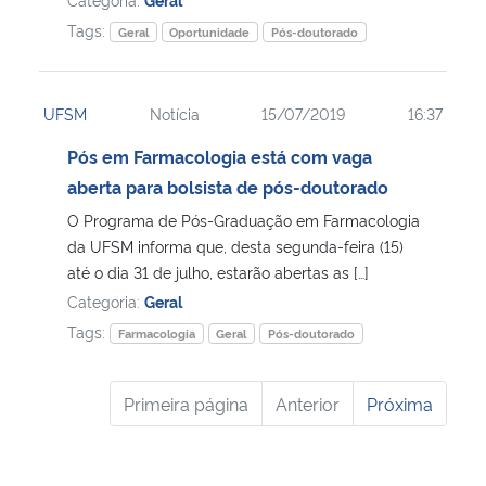
Tags:
Geral
Oportunidade
Pós-doutorado
UFSM
Notícia
15/07/2019
16:37
Pós em Farmacologia está com vaga
aberta para bolsista de pós-doutorado
O Programa de Pós-Graduação em Farmacologia
da UFSM informa que, desta segunda-feira (15)
até o dia 31 de julho, estarão abertas as […]
Categoria:
Geral
Tags:
Farmacologia
Geral
Pós-doutorado
Primeira página
Anterior
Próxima