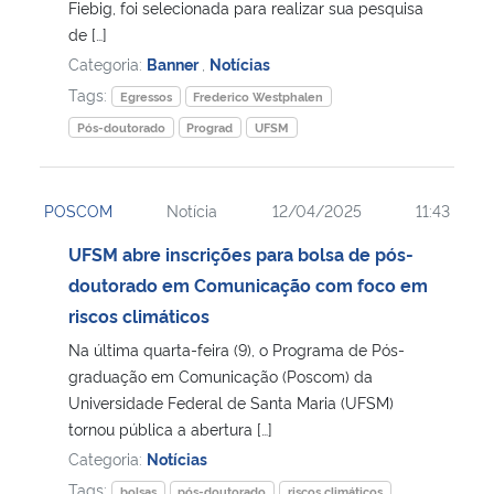
Fiebig, foi selecionada para realizar sua pesquisa
de […]
Categoria:
Banner
,
Notícias
Tags:
Egressos
Frederico Westphalen
Pós-doutorado
Prograd
UFSM
POSCOM
Notícia
12/04/2025
11:43
UFSM abre inscrições para bolsa de pós-
doutorado em Comunicação com foco em
riscos climáticos
Na última quarta-feira (9), o Programa de Pós-
graduação em Comunicação (Poscom) da
Universidade Federal de Santa Maria (UFSM)
tornou pública a abertura […]
Categoria:
Notícias
Tags:
bolsas
pós-doutorado
riscos climáticos