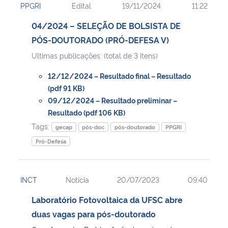
PPGRI
Edital
19/11/2024
11:22
04/2024 – SELEÇÃO DE BOLSISTA DE
PÓS-DOUTORADO (PRÓ-DEFESA V)
Ultimas publicações: (total de 3 itens)
12/12/2024 – Resultado final – Resultado
(pdf 91 KB)
09/12/2024 – Resultado preliminar –
Resultado (pdf 106 KB)
Tags:
gecap
pós-doc
pós-doutorado
PPGRI
Pró-Defesa
INCT
Notícia
20/07/2023
09:40
Laboratório Fotovoltaica da UFSC abre
duas vagas para pós-doutorado