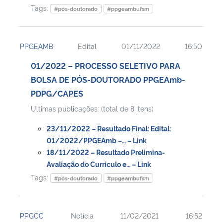
Tags:
#pós-doutorado
#ppgeambufsm
PPGEAMB
Edital
01/11/2022
16:50
01/2022 – PROCESSO SELETIVO PARA
BOLSA DE PÓS-DOUTORADO PPGEAmb-
PDPG/CAPES
Ultimas publicações: (total de 8 itens)
23/11/2022 – Resultado Final: Edital:
01/2022/PPGEAmb –… – Link
18/11/2022 – Resultado Prelimina-
Avaliação do Currículo e… – Link
Tags:
#pós-doutorado
#ppgeambufsm
PPGCC
Notícia
11/02/2021
16:52