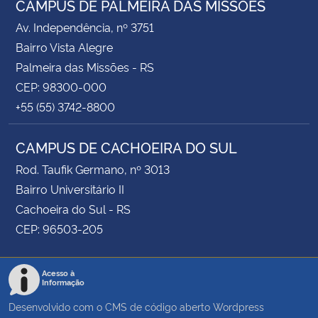
CAMPUS DE PALMEIRA DAS MISSÕES
Av. Independência, nº 3751
Bairro Vista Alegre
Palmeira das Missões - RS
CEP: 98300-000
+55 (55) 3742-8800
CAMPUS DE CACHOEIRA DO SUL
Rod. Taufik Germano, nº 3013
Bairro Universitário II
Cachoeira do Sul - RS
CEP: 96503-205
Acesso à
Informação
Desenvolvido com o CMS de código aberto
Wordpress