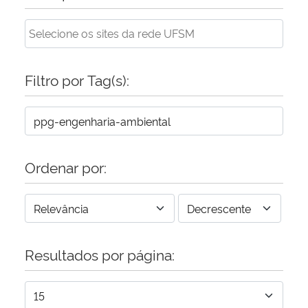
Secretaria-Geral
Secretaria de Governo
Filtro por Tag(s):
Gabinete de Segurança Institucional
Advocacia-Geral da União
Ordenar por:
Banco Central do Brasil
Planalto
Resultados por página: