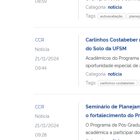
08:59
Categoria:
notícia
Tags:
autoavaliação
plane
Carlinhos Costabeber 
CCR
do Solo da UFSM
Notícia
Acadêmicos do Programa 
21/11/2024
oportunidade especial de 
09:44
Categoria:
notícia
Tags:
carlinhos costabeber
Seminário de Planejam
CCR
o fortalecimento do 
Notícia
O Programa de Pós-Gradu
21/11/2024
acadêmica a participar do
09:28