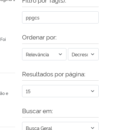
Ordenar por:
Foi
Resultados por página:
ão e
Buscar em: