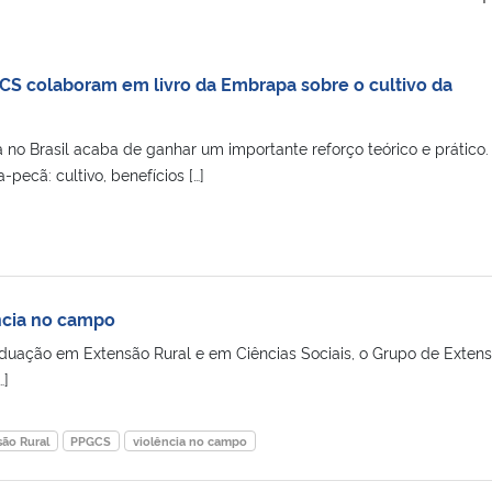
S colaboram em livro da Embrapa sobre o cultivo da
no Brasil acaba de ganhar um importante reforço teórico e prático. 
pecã: cultivo, benefícios […]
ência no campo
uação em Extensão Rural e em Ciências Sociais, o Grupo de Extens
…]
ão Rural
PPGCS
violência no campo