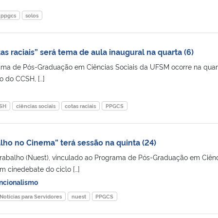
ppgcs
solos
as raciais” será tema de aula inaugural na quarta (6)
rama de Pós-Graduação em Ciências Sociais da UFSM ocorre na quar
rio do CCSH, […]
SH
ciências sociais
cotas raciais
PPGCS
lho no Cinema” terá sessão na quinta (24)
rabalho (Nuest), vinculado ao Programa de Pós-Graduação em Ciên
m cinedebate do ciclo […]
ncionalismo
Notícias para Servidores
nuest
PPGCS