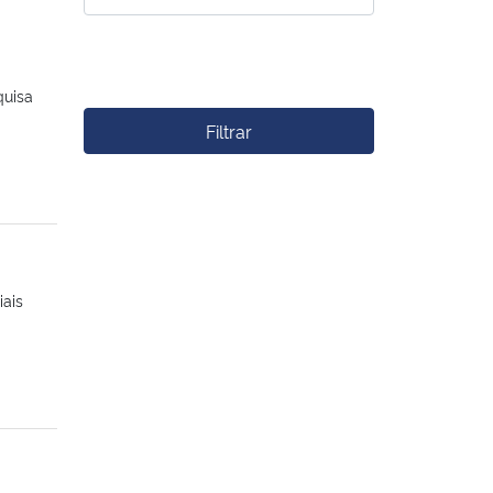
quisa
Filtrar
ais