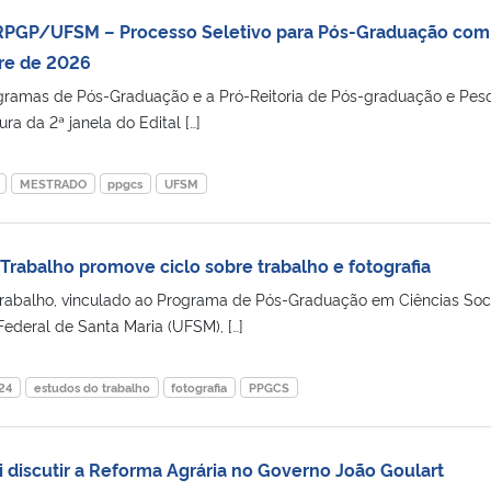
RPGP/UFSM – Processo Seletivo para Pós-Graduação com
re de 2026
ramas de Pós-Graduação e a Pró-Reitoria de Pós-graduação e Pes
a da 2ª janela do Edital […]
MESTRADO
ppgcs
UFSM
Trabalho promove ciclo sobre trabalho e fotografia
rabalho, vinculado ao Programa de Pós-Graduação em Ciências Soci
ederal de Santa Maria (UFSM), […]
24
estudos do trabalho
fotografia
PPGCS
i discutir a Reforma Agrária no Governo João Goulart