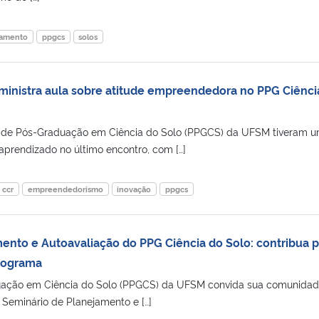
jamento
ppgcs
solos
ministra aula sobre atitude empreendedora no PPG Ciênci
de Pós-Graduação em Ciência do Solo (PPGCS) da UFSM tiveram 
aprendizado no último encontro, com […]
ccr
empreendedorismo
inovação
ppgcs
ento e Autoavaliação do PPG Ciência do Solo: contribua p
Programa
ação em Ciência do Solo (PPGCS) da UFSM convida sua comunida
 Seminário de Planejamento e […]