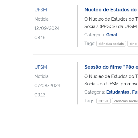
Núcleo de Estudos do 
UFSM
Notícia
O Núcleo de Estudos do T
Sociais (PPGCS) da UFSM,
12/09/2024
Categoria:
Geral
08:16
Tags:
ciências sociais
cine
Sessão do filme “Pão e
UFSM
Notícia
O Núcleo de Estudos do T
Sociais da UFSM, promove
07/08/2024
Categoria:
Estudantes
,
Fu
09:13
Tags:
CCSH
ciências sociai