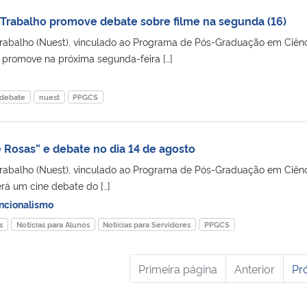
Trabalho promove debate sobre filme na segunda (16)
rabalho (Nuest), vinculado ao Programa de Pós-Graduação em Ciên
 promove na próxima segunda-feira […]
 debate
nuest
PPGCS
 Rosas” e debate no dia 14 de agosto
rabalho (Nuest), vinculado ao Programa de Pós-Graduação em Ciên
rá um cine debate do […]
ncionalismo
s
Notícias para Alunos
Notícias para Servidores
PPGCS
Primeira página
Anterior
Pr