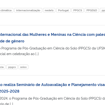
climática
internacionalização
nedets
Portugal
PPGCS
PPGE&D
pp
nternacional das Mulheres e Meninas na Ciência com pales
ade de gênero
), o Programa de Pós-Graduação em Ciência do Solo (PPGCS) da UFS
ial em celebração ao […]
cia
ppgcs
solos
o realiza Seminário de Autoavaliação e Planejamento vis
 2025-2028
2024, o Programa de Pós-Graduação em Ciência do Solo (PPGCS) d
o de […]