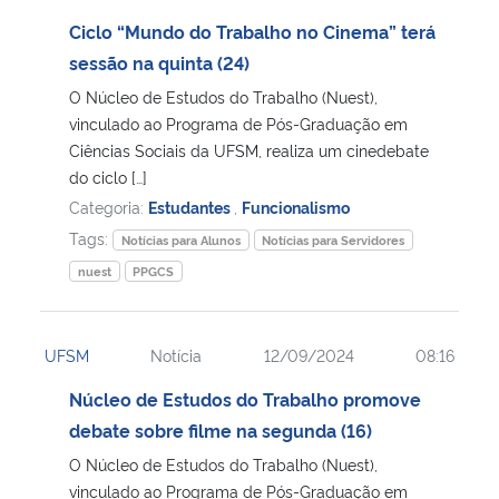
Ciclo “Mundo do Trabalho no Cinema” terá
sessão na quinta (24)
O Núcleo de Estudos do Trabalho (Nuest),
vinculado ao Programa de Pós-Graduação em
Ciências Sociais da UFSM, realiza um cinedebate
do ciclo […]
Categoria:
Estudantes
,
Funcionalismo
Tags:
Notícias para Alunos
Notícias para Servidores
nuest
PPGCS
UFSM
Notícia
12/09/2024
08:16
Núcleo de Estudos do Trabalho promove
debate sobre filme na segunda (16)
O Núcleo de Estudos do Trabalho (Nuest),
vinculado ao Programa de Pós-Graduação em