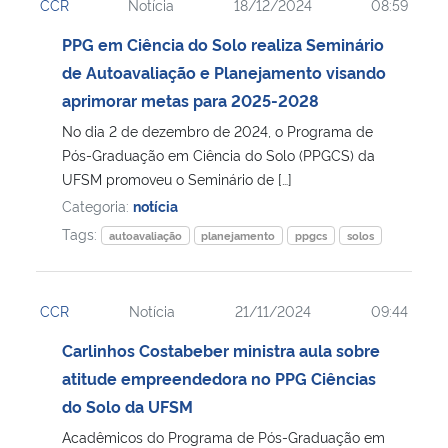
CCR
Notícia
18/12/2024
08:59
PPG em Ciência do Solo realiza Seminário
de Autoavaliação e Planejamento visando
aprimorar metas para 2025-2028
No dia 2 de dezembro de 2024, o Programa de
Pós-Graduação em Ciência do Solo (PPGCS) da
UFSM promoveu o Seminário de […]
Categoria:
notícia
Tags:
autoavaliação
planejamento
ppgcs
solos
CCR
Notícia
21/11/2024
09:44
Carlinhos Costabeber ministra aula sobre
atitude empreendedora no PPG Ciências
do Solo da UFSM
Acadêmicos do Programa de Pós-Graduação em