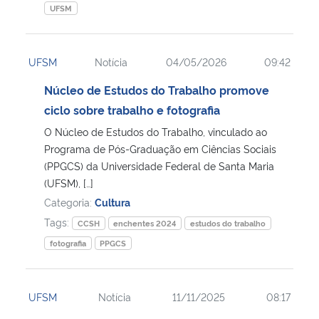
UFSM
UFSM
Notícia
04/05/2026
09:42
Núcleo de Estudos do Trabalho promove
ciclo sobre trabalho e fotografia
O Núcleo de Estudos do Trabalho, vinculado ao
Programa de Pós-Graduação em Ciências Sociais
(PPGCS) da Universidade Federal de Santa Maria
(UFSM), […]
Categoria:
Cultura
Tags:
CCSH
enchentes 2024
estudos do trabalho
fotografia
PPGCS
UFSM
Notícia
11/11/2025
08:17