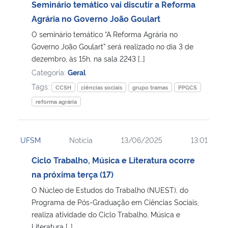
Seminário temático vai discutir a Reforma
Agrária no Governo João Goulart
O seminário temático “A Reforma Agrária no
Governo João Goulart” será realizado no dia 3 de
dezembro, às 15h, na sala 2243 […]
Categoria:
Geral
Tags:
CCSH
ciências sociais
grupo tramas
PPGCS
reforma agrária
UFSM
Notícia
13/06/2025
13:01
Ciclo Trabalho, Música e Literatura ocorre
na próxima terça (17)
O Núcleo de Estudos do Trabalho (NUEST), do
Programa de Pós-Graduação em Ciências Sociais,
realiza atividade do Ciclo Trabalho, Música e
Literatura […]