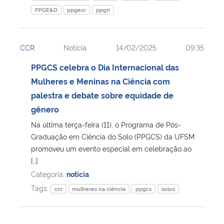
PPGE&D
ppgexr
ppgri
CCR
Notícia
14/02/2025
09:35
PPGCS celebra o Dia Internacional das
Mulheres e Meninas na Ciência com
palestra e debate sobre equidade de
gênero
Na última terça-feira (11), o Programa de Pós-
Graduação em Ciência do Solo (PPGCS) da UFSM
promoveu um evento especial em celebração ao
[…]
Categoria:
notícia
Tags:
ccr
mulheres na ciência
ppgcs
solos