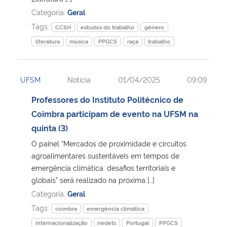
Categoria:
Geral
Tags:
CCSH
estudos do trabalho
gênero
literatura
música
PPGCS
raça
trabalho
UFSM
Notícia
01/04/2025
09:09
Professores do Instituto Politécnico de
Coimbra participam de evento na UFSM na
quinta (3)
O painel “Mercados de proximidade e circuitos
agroalimentares sustentáveis em tempos de
emergência climática: desafios territoriais e
globais” será realizado na próxima […]
Categoria:
Geral
Tags:
coimbra
emergência climática
internacionalização
nedets
Portugal
PPGCS