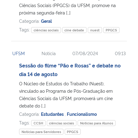
Ciências Sociais (PPGCS) da UFSM, promove na
próxima segunda-feira […]
Categoria:
Geral
Tags:
ciências sociais
cine debate
nuest
PPGCS
UFSM
Notícia
07/08/2024
09:13
Sessão do filme “Pão e Rosas” e debate no
dia 14 de agosto
O Núcleo de Estudos do Trabalho (Nuest),
vinculado ao Programa de Pós-Graduação em
Ciências Sociais da UFSM, promoverá um cine
debate do […]
Categoria:
Estudantes
,
Funcionalismo
Tags:
CCSH
ciências sociais
Notícias para Alunos
Notícias para Servidores
PPGCS