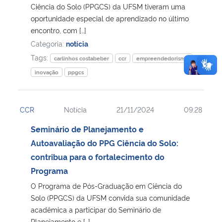
Ciência do Solo (PPGCS) da UFSM tiveram uma
oportunidade especial de aprendizado no último
encontro, com […]
Categoria:
notícia
Tags:
carlinhos costabeber
ccr
empreendedorismo
inovação
ppgcs
CCR
Notícia
21/11/2024
09:28
Seminário de Planejamento e
Autoavaliação do PPG Ciência do Solo:
contribua para o fortalecimento do
Programa
O Programa de Pós-Graduação em Ciência do
Solo (PPGCS) da UFSM convida sua comunidade
acadêmica a participar do Seminário de
Planejamento e […]