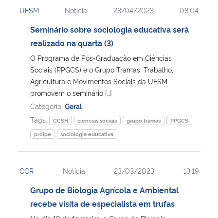
UFSM
Notícia
28/04/2023
08:04
Seminário sobre sociologia educativa será
realizado na quarta (3)
O Programa de Pós-Graduação em Ciências
Sociais (PPGCS) e o Grupo Tramas: Trabalho,
Agricultura e Movimentos Sociais da UFSM
promovem o seminário […]
Categoria:
Geral
Tags:
CCSH
ciências sociais
grupo tramas
PPGCS
proipe
sociologia educativa
CCR
Notícia
23/03/2023
13:19
Grupo de Biologia Agrícola e Ambiental
recebe visita de especialista em trufas