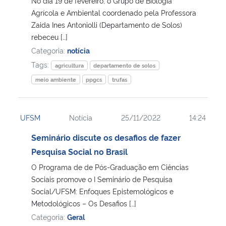
No dia 19 de fevereiro, o Grupo de Biologia
Agrícola e Ambiental coordenado pela Professora
Zaida Ines Antoniolli (Departamento de Solos)
rebeceu […]
Categoria:
notícia
Tags:
agricultura
departamento de solos
meio ambiente
ppgcs
trufas
UFSM
Notícia
25/11/2022
14:24
Seminário discute os desafios de fazer
Pesquisa Social no Brasil
O Programa de de Pós-Graduação em Ciências
Sociais promove o I Seminário de Pesquisa
Social/UFSM: Enfoques Epistemológicos e
Metodológicos – Os Desafios […]
Categoria:
Geral