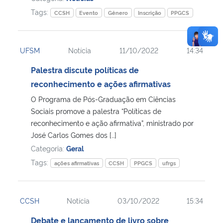
Tags:
CCSH
Evento
Gênero
Inscrição
PPGCS
UFSM
Notícia
11/10/2022
14:34
Palestra discute políticas de
reconhecimento e ações afirmativas
O Programa de Pós-Graduação em Ciências
Sociais promove a palestra “Políticas de
reconhecimento e ação afirmativa”, ministrado por
José Carlos Gomes dos […]
Categoria:
Geral
Tags:
ações afirmativas
CCSH
PPGCS
ufrgs
CCSH
Notícia
03/10/2022
15:34
Debate e lançamento de livro sobre