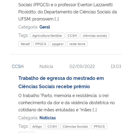
Sociais (PPGCS) e o professor Everton Lazzaretti
Picolotto, do Departamento de Ciências Sociais da
UFSM, promovem […]
Categoria:
Geral
Tags:
Agricultura familiar
CCSH
ciências sociais
Nesaf
PPGCS
ppgexr
rede terra
CCSH
Notícia
02/09/2022
13:03
Trabalho de egressa do mestrado em
Ciências Sociais recebe prêmio
O trabalho “Parto, memória e resistência: o (re)
conhecimento da dor e da violência obstétrica no
cotidiano de mães enlutadas e “mães […]
Categoria:
Notícias
Tags:
Artigo
CCSH
Ciências Sociais
PPGCS