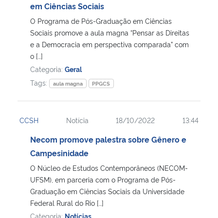
em Ciências Sociais
O Programa de Pós-Graduação em Ciências
Sociais promove a aula magna “Pensar as Direitas
e a Democracia em perspectiva comparada” com
o […]
Categoria:
Geral
Tags:
aula magna
PPGCS
CCSH
Notícia
18/10/2022
13:44
Necom promove palestra sobre Gênero e
Campesinidade
O Núcleo de Estudos Contemporâneos (NECOM-
UFSM), em parceria com o Programa de Pós-
Graduação em Ciências Sociais da Universidade
Federal Rural do Rio […]
Categoria:
Notícias