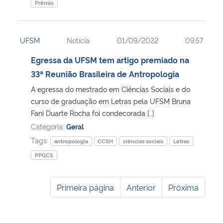
Prêmio
UFSM
Notícia
01/09/2022
09:57
Egressa da UFSM tem artigo premiado na
33ª Reunião Brasileira de Antropologia
A egressa do mestrado em Ciências Sociais e do
curso de graduação em Letras pela UFSM Bruna
Fani Duarte Rocha foi condecorada […]
Categoria:
Geral
Tags:
antropologia
CCSH
ciências sociais
Letras
PPGCS
Primeira página
Anterior
Próxima