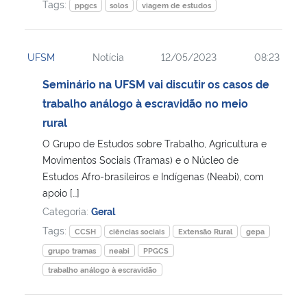
Tags:
ppgcs
solos
viagem de estudos
UFSM
Notícia
12/05/2023
08:23
Seminário na UFSM vai discutir os casos de
trabalho análogo à escravidão no meio
rural
O Grupo de Estudos sobre Trabalho, Agricultura e
Movimentos Sociais (Tramas) e o Núcleo de
Estudos Afro-brasileiros e Indígenas (Neabi), com
apoio […]
Categoria:
Geral
Tags:
CCSH
ciências sociais
Extensão Rural
gepa
grupo tramas
neabi
PPGCS
trabalho análogo à escravidão