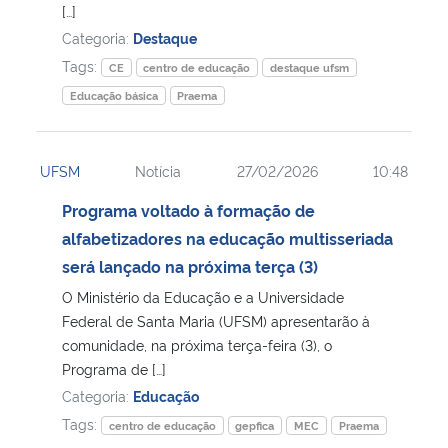
[…]
Categoria:
Destaque
Tags:
CE
centro de educação
destaque ufsm
Educação básica
Praema
UFSM
Notícia
27/02/2026
10:48
Programa voltado à formação de
alfabetizadores na educação multisseriada
será lançado na próxima terça (3)
O Ministério da Educação e a Universidade
Federal de Santa Maria (UFSM) apresentarão à
comunidade, na próxima terça-feira (3), o
Programa de […]
Categoria:
Educação
Tags:
centro de educação
gepfica
MEC
Praema