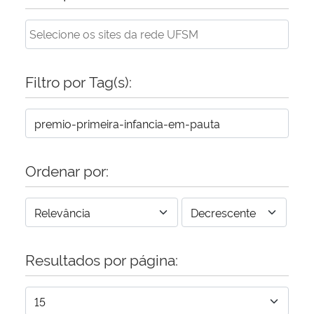
Secretaria-Geral
Secretaria de Governo
Filtro por Tag(s):
Gabinete de Segurança Institucional
Advocacia-Geral da União
Ordenar por:
Banco Central do Brasil
Planalto
Resultados por página: