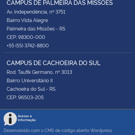
CAMPUS DE PALMEIRA DAS MISSÕES
Av. Independência, nº 3751
Bairro Vista Alegre
Palmeira das Missões - RS
CEP: 98300-000
+55 (55) 3742-8800
CAMPUS DE CACHOEIRA DO SUL
Rod. Taufik Germano, nº 3013
Bairro Universitário II
Cachoeira do Sul - RS
CEP: 96503-205
Acesso à
Informação
Desenvolvido com o CMS de código aberto
Wordpress