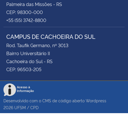
Palmeira das Missões - RS
CEP: 98300-000
+55 (55) 3742-8800
CAMPUS DE CACHOEIRA DO SUL
Rod. Taufik Germano, nº 3013
Bairro Universitário II
Cachoeira do Sul - RS
CEP: 96503-205
Acesso à
Informação
Desenvolvido com o CMS de código aberto
Wordpress
2026
UFSM
/
CPD