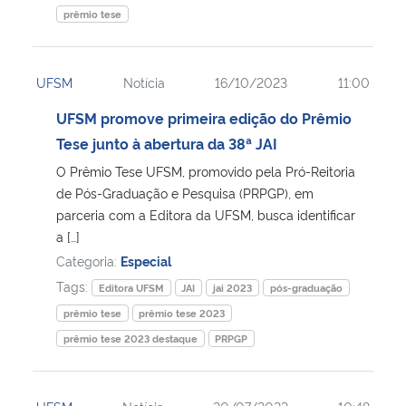
prêmio tese
UFSM
Notícia
16/10/2023
11:00
UFSM promove primeira edição do Prêmio
Tese junto à abertura da 38ª JAI
O Prêmio Tese UFSM, promovido pela Pró-Reitoria
de Pós-Graduação e Pesquisa (PRPGP), em
parceria com a Editora da UFSM, busca identificar
a […]
Categoria:
Especial
Tags:
Editora UFSM
JAI
jai 2023
pós-graduação
prêmio tese
prêmio tese 2023
prêmio tese 2023 destaque
PRPGP