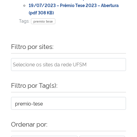
19/07/2023 – Prêmio Tese 2023 – Abertura
(pdf 308 KB)
Tags:
premio tese
Filtro por sites:
Filtro por Tag(s):
Ordenar por: