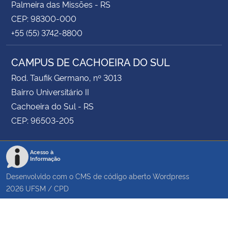
Palmeira das Missões - RS
CEP: 98300-000
+55 (55) 3742-8800
CAMPUS DE CACHOEIRA DO SUL
Rod. Taufik Germano, nº 3013
Bairro Universitário II
Cachoeira do Sul - RS
CEP: 96503-205
Acesso à
Informação
Desenvolvido com o CMS de código aberto
Wordpress
2026
UFSM
/
CPD