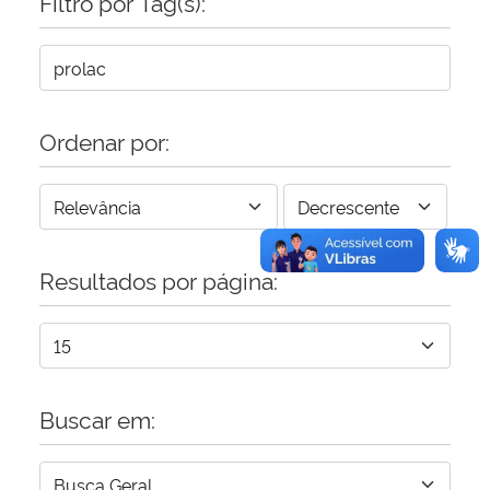
Filtro por Tag(s):
Ordenar por:
Resultados por página:
Buscar em: