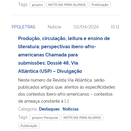
Tags:
grupos
NOTÍCIAS PARA ALUNOS
Publicação
PPGLETRAS
Notícia
02/04/2024
15:11
Produção, circulação, leitura e ensino de
literatura: perspectivas ibero-afro-
americanas Chamada para
submissões: Dossiê 48, Via
Atlântica (USP) – Divulgação
Neste número da Revista Via Atlântica, serão
publicados artigos que, atentos às especificidades
dos contextos ibero-afro-americanos – contextos
de ameaça constante à […]
Categoria:
Destaques
,
Notícias
Tags:
grupos-Pesquisa
NOTÍCIAS PARA ALUNOS
Publicação