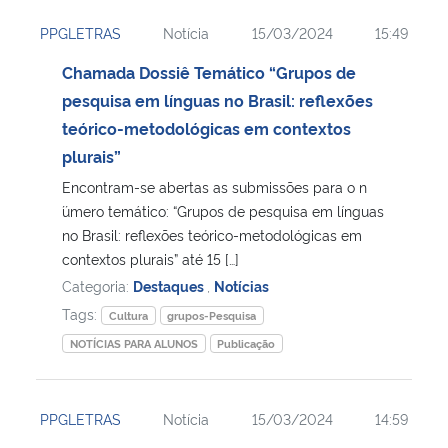
PPGLETRAS
Notícia
15/03/2024
15:49
Chamada Dossiê Temático “Grupos de
pesquisa em línguas no Brasil: reflexões
teórico-metodológicas em contextos
plurais”
Encontram-se abertas as submissões para o n
´úmero temático: “Grupos de pesquisa em línguas
no Brasil: reflexões teórico-metodológicas em
contextos plurais” até 15 […]
Categoria:
Destaques
,
Notícias
Tags:
Cultura
grupos-Pesquisa
NOTÍCIAS PARA ALUNOS
Publicação
PPGLETRAS
Notícia
15/03/2024
14:59