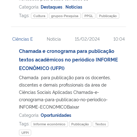
Categoria:
Destaques
,
Notícias
Tags:
Cultura
grupos-Pesquisa
PPGL
Publicação
Ciências E
Notícia
15/02/2024
10:04
Chamada e cronograma para publicação
textos acadêmicos no periódico INFORME
ECONÔMICO (UFPI)
Chamada para publicação para os docentes,
discentes e demais profissionais da área de
Ciências Sociais Aplicadas Chamada-e-
cronograma-para-publicacao-no-periodico-
INFORME-ECONOMICOBaixar
Categoria:
Oportunidades
Tags:
Informe econômico
Publicação
Textos
UFPI