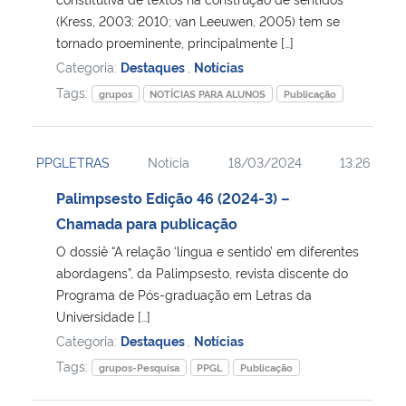
(Kress, 2003; 2010; van Leeuwen, 2005) tem se
tornado proeminente, principalmente […]
Categoria:
Destaques
,
Notícias
Tags:
grupos
NOTÍCIAS PARA ALUNOS
Publicação
PPGLETRAS
Notícia
18/03/2024
13:26
Palimpsesto Edição 46 (2024-3) –
Chamada para publicação
O dossiê “A relação ‘língua e sentido’ em diferentes
abordagens”, da Palimpsesto, revista discente do
Programa de Pós-graduação em Letras da
Universidade […]
Categoria:
Destaques
,
Notícias
Tags:
grupos-Pesquisa
PPGL
Publicação