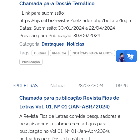
Chamada para Dossiê Temático
Link para submissão:
https://ojs.uel.br/revistas/uel/index.php/boitata/login
Datas: Submissão: 30/01/2024 a 22/04/2024
Previsão para Publicação: 30/06/2024
Categoria:
Destaques
,
Notícias
Tags:
Cultura
liteautor
NOTÍCIAS PARA ALUNOS
Publicação
PPGLETRAS
Notícia
28/02/2024
09:26
Chamada para publicação Revista Fios de
Letras Vol. 01, Nº 01 (JAN-ABR/2024)
A Revista Fios de Letras convida pesquisadores e
pesquisadoras a submeterem artigos para
publicação no Vol 01, Nº 01 (Jan-Abr/2024),
norteados pelo Dossiê temático […]