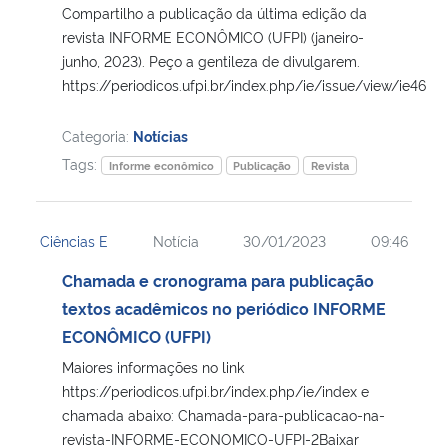
Compartilho a publicação da última edição da
revista INFORME ECONÔMICO (UFPI) (janeiro-
junho, 2023). Peço a gentileza de divulgarem.
https://periodicos.ufpi.br/index.php/ie/issue/view/ie46
Categoria:
Notícias
Tags:
Informe econômico
Publicação
Revista
Ciências E
Notícia
30/01/2023
09:46
Chamada e cronograma para publicação
textos acadêmicos no periódico INFORME
ECONÔMICO (UFPI)
Maiores informações no link
https://periodicos.ufpi.br/index.php/ie/index e
chamada abaixo: Chamada-para-publicacao-na-
revista-INFORME-ECONOMICO-UFPI-2Baixar