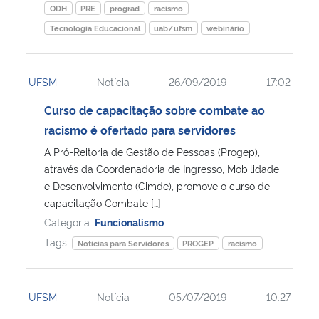
ODH
PRE
prograd
racismo
Tecnologia Educacional
uab/ufsm
webinário
UFSM
Notícia
26/09/2019
17:02
Curso de capacitação sobre combate ao
racismo é ofertado para servidores
A Pró-Reitoria de Gestão de Pessoas (Progep),
através da Coordenadoria de Ingresso, Mobilidade
e Desenvolvimento (Cimde), promove o curso de
capacitação Combate […]
Categoria:
Funcionalismo
Tags:
Notícias para Servidores
PROGEP
racismo
UFSM
Notícia
05/07/2019
10:27