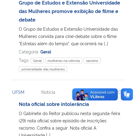
Grupo de Estudos e Extensão Universidade
das Mulheres promove exibição de filme e
debate
O Grupo de Estudos e Extensão Universidade das
Mulheres convida para cine-debate sobre o filme
“Estrelas além do tempo”, que ocorrerá na […]
Categoria:
Geral
Tags:
Geral
mulheres na ciência
racismo
universidade das mulheres
UFSM
Notícia
30/10/2018
11:03
Nota oficial sobre intolerância
O Gabinete do Reitor publicou nesta segunda-feira
(29) nota oficial sobre episódio de inscrições
racismo. Confira a seguir: Nota oficial A
Universidade […]