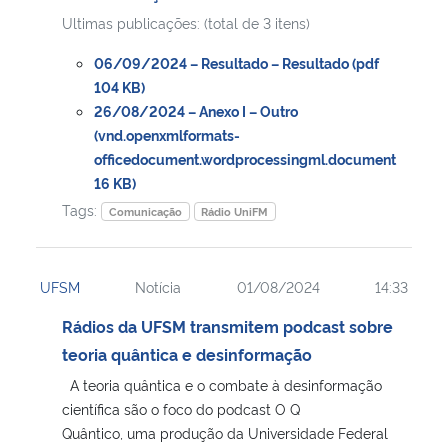
Ultimas publicações: (total de 3 itens)
06/09/2024 – Resultado – Resultado (pdf
104 KB)
26/08/2024 – Anexo I – Outro
(vnd.openxmlformats-
officedocument.wordprocessingml.document
16 KB)
Tags:
Comunicação
Rádio UniFM
UFSM
Notícia
01/08/2024
14:33
Rádios da UFSM transmitem podcast sobre
teoria quântica e desinformação
A teoria quântica e o combate à desinformação
científica são o foco do podcast O Q
Quântico, uma produção da Universidade Federal