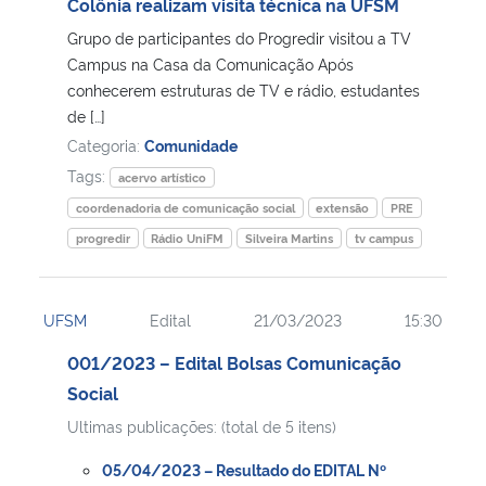
Colônia realizam visita técnica na UFSM
Grupo de participantes do Progredir visitou a TV
Campus na Casa da Comunicação Após
conhecerem estruturas de TV e rádio, estudantes
de […]
Categoria:
Comunidade
Tags:
acervo artístico
coordenadoria de comunicação social
extensão
PRE
progredir
Rádio UniFM
Silveira Martins
tv campus
UFSM
Edital
21/03/2023
15:30
001/2023 – Edital Bolsas Comunicação
Social
Ultimas publicações: (total de 5 itens)
05/04/2023 – Resultado do EDITAL Nº