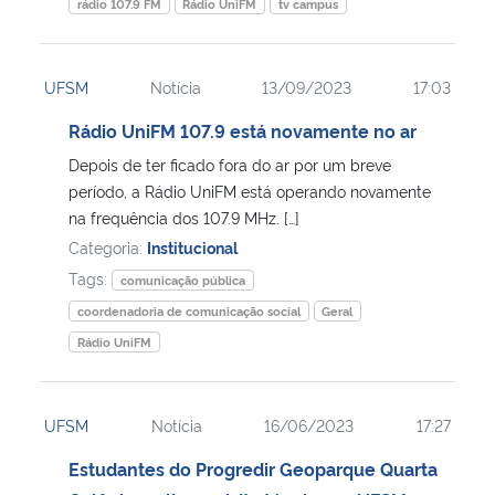
rádio 107.9 FM
Rádio UniFM
tv campus
UFSM
Notícia
13/09/2023
17:03
Rádio UniFM 107.9 está novamente no ar
Depois de ter ficado fora do ar por um breve
período, a Rádio UniFM está operando novamente
na frequência dos 107.9 MHz. […]
Categoria:
Institucional
Tags:
comunicação pública
coordenadoria de comunicação social
Geral
Rádio UniFM
UFSM
Notícia
16/06/2023
17:27
Estudantes do Progredir Geoparque Quarta