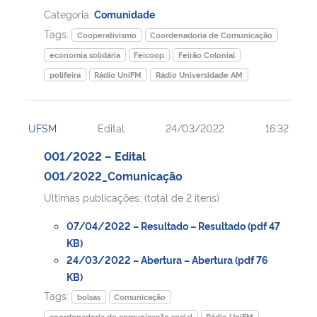
Categoria:
Comunidade
Tags:
Cooperativismo
Coordenadoria de Comunicação
economia solidária
Feicoop
Feirão Colonial
polifeira
Rádio UniFM
Rádio Universidade AM
UFSM
Edital
24/03/2022
16:32
001/2022 – Edital
001/2022_Comunicação
Ultimas publicações: (total de 2 itens)
07/04/2022 – Resultado – Resultado (pdf 47
KB)
24/03/2022 – Abertura – Abertura (pdf 76
KB)
Tags:
bolsas
Comunicação
coordenadoria de comunicação social
Rádio UniFM