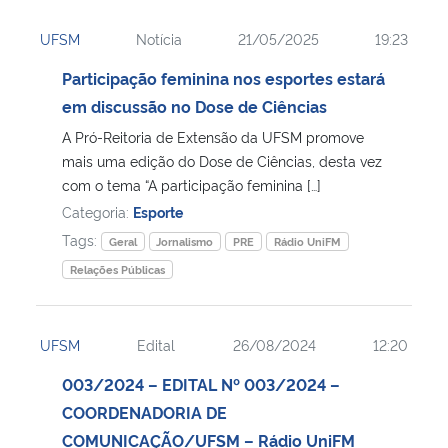
UFSM
Notícia
21/05/2025
19:23
Participação feminina nos esportes estará
em discussão no Dose de Ciências
A Pró-Reitoria de Extensão da UFSM promove
mais uma edição do Dose de Ciências, desta vez
com o tema “A participação feminina […]
Categoria:
Esporte
Tags:
Geral
Jornalismo
PRE
Rádio UniFM
Relações Públicas
UFSM
Edital
26/08/2024
12:20
003/2024 – EDITAL Nº 003/2024 –
COORDENADORIA DE
COMUNICAÇÃO/UFSM – Rádio UniFM