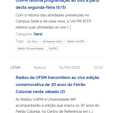
desta segunda-feira (9/5)
Com o retorno das atividades presenciais no
Campus Sede e de casa nova, a Uni FM 107.9
retoma suas atividades ao vivo […]
Categoria:
Geral
Tags:
Ao Vivo
destaque ufsm
Rádio UniFM
Rádio Universidade
UniFM
UFSM
Notícia
01/04/2022
21:02
Rádios da UFSM transmitem ao vivo edição
comemorativa de 30 anos do Feirão
Colonial neste sábado (2)
As Rádios UniFM e Universidade AM
acompanharão a edição que marca os 30 anos do
Feirão Colonial, no Centro de Referência em […]