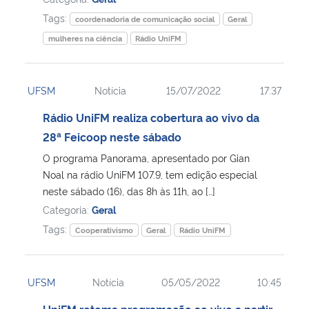
Tags:
coordenadoria de comunicação social
Geral
mulheres na ciência
Rádio UniFM
UFSM
Notícia
15/07/2022
17:37
Rádio UniFM realiza cobertura ao vivo da
28ª Feicoop neste sábado
O programa Panorama, apresentado por Gian
Noal na rádio UniFM 107.9, tem edição especial
neste sábado (16), das 8h às 11h, ao […]
Categoria:
Geral
Tags:
Cooperativismo
Geral
Rádio UniFM
UFSM
Notícia
05/05/2022
10:45
UniFM retoma programação ao vivo a partir