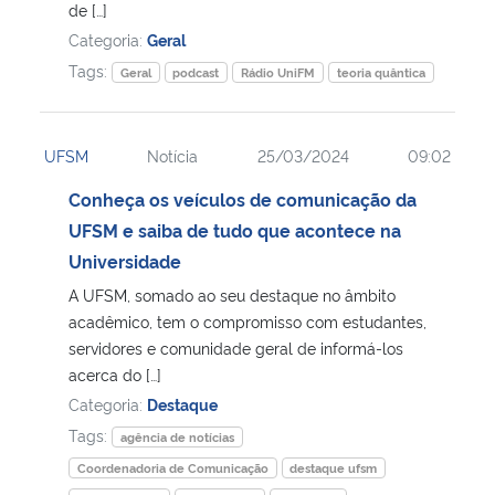
de […]
Categoria:
Geral
Tags:
Geral
podcast
Rádio UniFM
teoria quântica
UFSM
Notícia
25/03/2024
09:02
Conheça os veículos de comunicação da
UFSM e saiba de tudo que acontece na
Universidade
A UFSM, somado ao seu destaque no âmbito
acadêmico, tem o compromisso com estudantes,
servidores e comunidade geral de informá-los
acerca do […]
Categoria:
Destaque
Tags:
agência de notícias
Coordenadoria de Comunicação
destaque ufsm