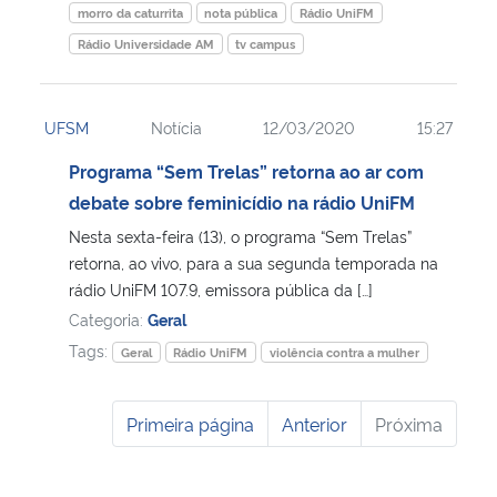
morro da caturrita
nota pública
Rádio UniFM
Rádio Universidade AM
tv campus
UFSM
Notícia
12/03/2020
15:27
Programa “Sem Trelas” retorna ao ar com
debate sobre feminicídio na rádio UniFM
Nesta sexta-feira (13), o programa “Sem Trelas”
retorna, ao vivo, para a sua segunda temporada na
rádio UniFM 107.9, emissora pública da […]
Categoria:
Geral
Tags:
Geral
Rádio UniFM
violência contra a mulher
Primeira página
Anterior
Próxima