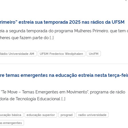
imeiro” estreia sua temporada 2025 nas rádios da UFSM
streia a segunda temporada do programa Mulheres Primeiro, que tem
heres que fazem parte do […]
Rádio Universidade AM
UFSM Frederico Westphalen
UniFM
re temas emergentes na educação estreia nesta terça-fei
 o “Te Move – Temas Emergentes em Movimento”, programa de rádio
ria de Tecnologia Educacional […]
ucação básica
educação superior
prograd
radio universidade
as emergentes