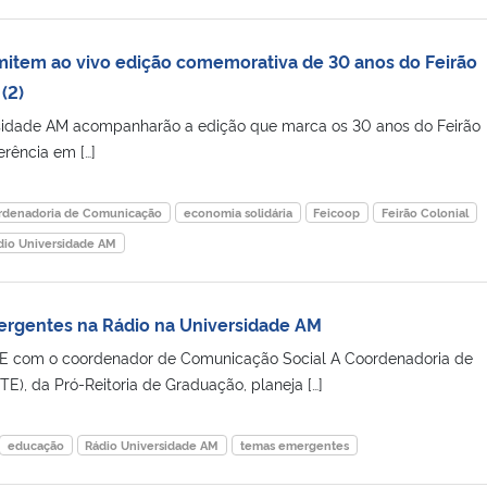
item ao vivo edição comemorativa de 30 anos do Feirão
(2)
sidade AM acompanharão a edição que marca os 30 anos do Feirão
erência em […]
rdenadoria de Comunicação
economia solidária
Feicoop
Feirão Colonial
dio Universidade AM
rgentes na Rádio na Universidade AM
E com o coordenador de Comunicação Social A Coordenadoria de
E), da Pró-Reitoria de Graduação, planeja […]
educação
Rádio Universidade AM
temas emergentes