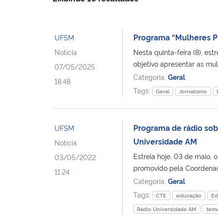
Programa “Mulheres Pr
UFSM
Notícia
Nesta quinta-feira (8), e
objetivo apresentar as mul
07/05/2025
Categoria:
Geral
18:48
Tags:
Geral
Jornalismo
Programa de rádio sob
UFSM
Universidade AM
Notícia
Estreia hoje, 03 de maio,
03/05/2022
promovido pela Coordenado
11:24
Categoria:
Geral
Tags:
CTE
educação
Ed
Rádio Universidade AM
tem