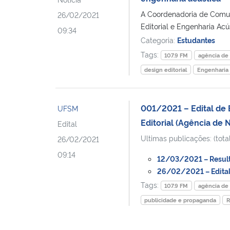
A Coordenadoria de Comuni
26/02/2021
Editorial e Engenharia Acús
09:34
Categoria:
Estudantes
Tags:
107.9 FM
agência de 
design editorial
Engenharia 
001/2021 – Edital de 
UFSM
Editorial (Agência de 
Edital
Ultimas publicações: (total
26/02/2021
09:14
12/03/2021 – Result
26/02/2021 – Edital
Tags:
107.9 FM
agência de 
publicidade e propaganda
R