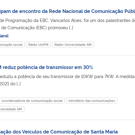
cipam de encontro da Rede Nacional de Comunicação Públ
de Programação da EBC, Vancarlos Alves, foi um dos palestrantes d
l de Comunicação (EBC) promoveu […]
eral
icação social
Rádio UniFM
Rádio Universidade AM
M reduz potência de transmissor em 30%
reduziu a potência de seu transmissor de 10KW para 7KW. A medida
2021 do […]
coordenadoria de comunicação social
ministério das comunicações
iversidade AM
iação dos Veículos de Comunicação de Santa Maria