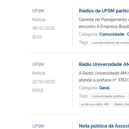
Rádios da UFSM parti
UFSM
Notícia
Gerente de Planejamento 
encontro A Empresa Brasi
30/11/2021
Categoria:
Comunidade
,
G
16:53
Tags:
coordenadoria de comun
Rádio Universidade A
UFSM
Notícia
A Rádio Universidade AM 
atende à portaria nº 3767/
22/10/2021
Categoria:
Geral
09:59
Tags:
comunicação pública
potência rádio AM
Rádio Un
Nota pública da Assoc
UFSM