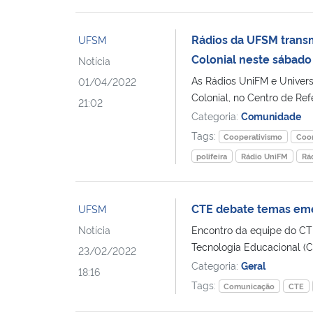
Rádios da UFSM transm
UFSM
Colonial neste sábado 
Notícia
As Rádios UniFM e Univer
01/04/2022
Colonial, no Centro de Ref
21:02
Categoria:
Comunidade
Tags:
Cooperativismo
Coo
polifeira
Rádio UniFM
Rá
CTE debate temas eme
UFSM
Notícia
Encontro da equipe do CT
Tecnologia Educacional (CT
23/02/2022
Categoria:
Geral
18:16
Tags:
Comunicação
CTE