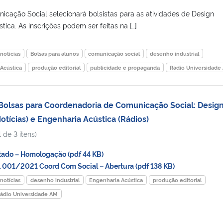
cação Social selecionará bolsistas para as atividades de Design
tica. As inscrições podem ser feitas na […]
notícias
Bolsas para alunos
comunicação social
desenho industrial
Acústica
produção editorial
publicidade e propaganda
Rádio Universidade
Bolsas para Coordenadoria de Comunicação Social: Desig
Notícias) e Engenharia Acústica (Rádios)
 de 3 itens)
ado – Homologação (pdf 44 KB)
 001/2021 Coord Com Social – Abertura (pdf 138 KB)
notícias
desenho industrial
Engenharia Acústica
produção editorial
ádio Universidade AM