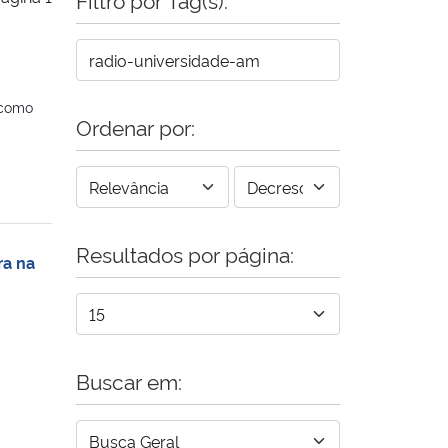
 como
Ordenar por:
Resultados por página:
ra na
Buscar em: