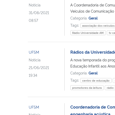
Notícia
A Coordenadoria de Comun
Veículos de Comunicação d
31/08/2021
Categoria:
Geral
08:57
Tags:
associação dos veículo
Rádio Universidade AM
tv 
Rádios da Universidad
UFSM
Notícia
A nova temporada do prog
Educação Infantil aos Anos
21/06/2021
Categoria:
Geral
19:34
Tags:
centro de educação
promotores da leitura
rádio
Coordenadoria de Comu
UFSM
engenharia acústica
Notícia