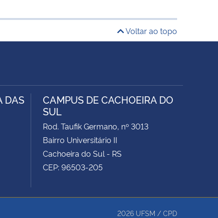
Voltar ao topo
A DAS
CAMPUS DE CACHOEIRA DO
SUL
Rod. Taufik Germano, nº 3013
Bairro Universitário II
Cachoeira do Sul - RS
CEP: 96503-205
2026
UFSM
/
CPD