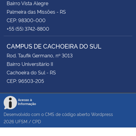
Bairro Vista Alegre
Palmeira das Missões - RS
CEP: 98300-000
+55 (55) 3742-8800
CAMPUS DE CACHOEIRA DO SUL
Rod. Taufik Germano, nº 3013
Bairro Universitário II
Cachoeira do Sul - RS
CEP: 96503-205
Acesso à
Informação
Desenvolvido com o CMS de código aberto
Wordpress
2026
UFSM
/
CPD