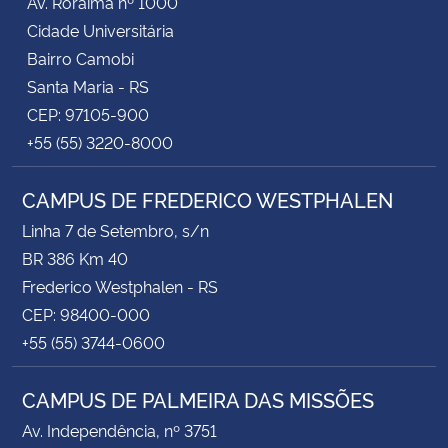
Av. Roraima nº 1000
Cidade Universitária
Bairro Camobi
Santa Maria - RS
CEP: 97105-900
+55 (55) 3220-8000
CAMPUS DE FREDERICO WESTPHALEN
Linha 7 de Setembro, s/n
BR 386 Km 40
Frederico Westphalen - RS
CEP: 98400-000
+55 (55) 3744-0600
CAMPUS DE PALMEIRA DAS MISSÕES
Av. Independência, nº 3751