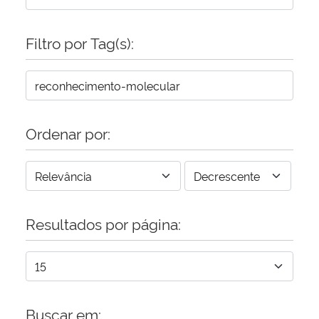
Secretaria-Geral
Filtro por Tag(s):
Secretaria de Governo
Gabinete de Segurança Institucional
Ordenar por:
Advocacia-Geral da União
Banco Central do Brasil
Resultados por página:
Planalto
Buscar em: