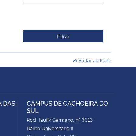
Filtrar
Voltar ao topo
A DAS
CAMPUS DE CACHOEIRA DO
SUL
Rod. Taufik Germano, nº 3013
Bairro Universitário II