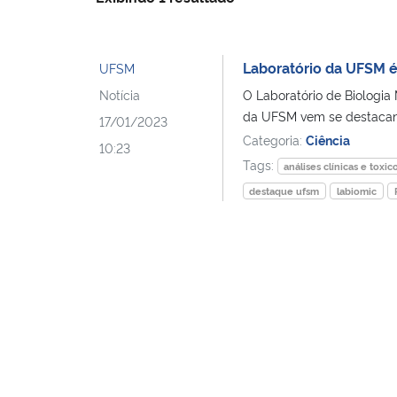
Laboratório da UFSM é
UFSM
Notícia
O Laboratório de Biologia 
da UFSM vem se destacand
17/01/2023
Categoria:
Ciência
10:23
Tags:
análises clínicas e toxic
destaque ufsm
labiomic