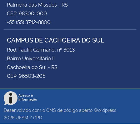
Palmeira das Missões - RS
CEP: 98300-000
+55 (55) 3742-8800
CAMPUS DE CACHOEIRA DO SUL
Rod. Taufik Germano, nº 3013
Bairro Universitário II
Cachoeira do Sul - RS
CEP: 96503-205
Acesso à
Informação
Desenvolvido com o CMS de código aberto
Wordpress
2026
UFSM
/
CPD