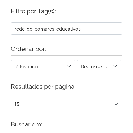
Filtro por Tag(s):
Secretaria-Geral
Secretaria de Governo
Gabinete de Segurança Institucional
Ordenar por:
Advocacia-Geral da União
Banco Central do Brasil
Resultados por página:
Planalto
Buscar em: