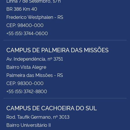
Linha 7 de Setembro, s/n
BR 386 Km 40
Frederico Westphalen - RS
CEP: 98400-000
+55 (55) 3744-0600
CAMPUS DE PALMEIRA DAS MISSÕES
Av. Independência, nº 3751
Bairro Vista Alegre
Palmeira das Missões - RS
CEP: 98300-000
+55 (55) 3742-8800
CAMPUS DE CACHOEIRA DO SUL
Rod. Taufik Germano, nº 3013
Bairro Universitário II