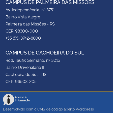
CAMPUS DE PALMEIRA DAS MISSÕES
Av. Independência, nº 3751
Bairro Vista Alegre
Palmeira das Missões - RS
CEP: 98300-000
+55 (55) 3742-8800
CAMPUS DE CACHOEIRA DO SUL
Rod. Taufik Germano, nº 3013
Bairro Universitário II
Cachoeira do Sul - RS
CEP: 96503-205
Acesso à
Informação
Desenvolvido com o CMS de código aberto
Wordpress