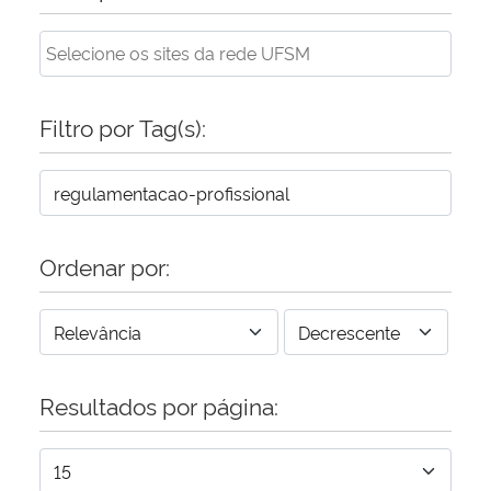
Secretaria-Geral
Secretaria de Governo
Filtro por Tag(s):
Gabinete de Segurança Institucional
Advocacia-Geral da União
Ordenar por:
Banco Central do Brasil
Planalto
Resultados por página: