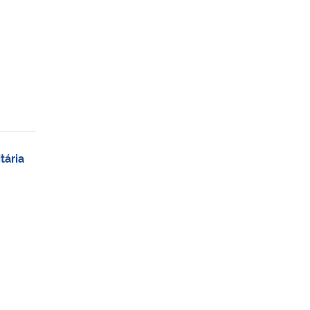
tária