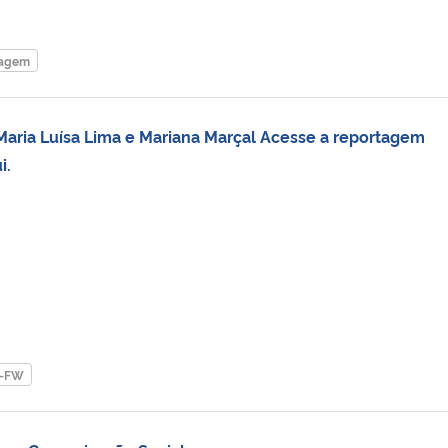
tagem
 Maria Luísa Lima e Mariana Marçal Acesse a reportagem
qui.
-FW