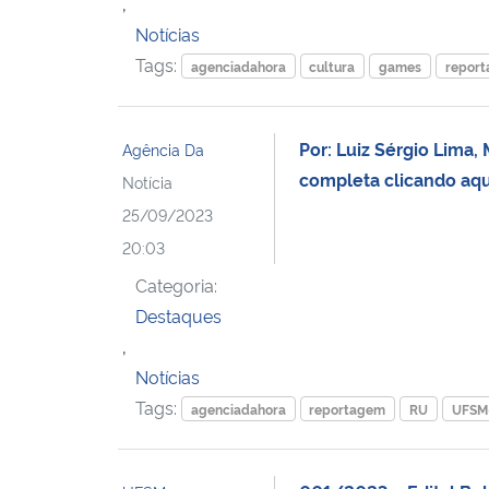
,
Notícias
Tags:
agenciadahora
cultura
games
repor
Por: Luiz Sérgio Lima,
Agência Da
completa clicando a
Notícia
25/09/2023
20:03
Categoria:
Destaques
,
Notícias
Tags:
agenciadahora
reportagem
RU
UFSM