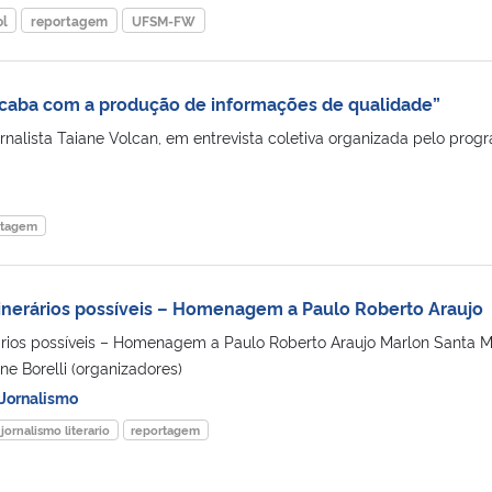
ol
reportagem
UFSM-FW
acaba com a produção de informações de qualidade”
sta Taiane Volcan, em entrevista coletiva organizada pelo prog
rtagem
itinerários possíveis – Homenagem a Paulo Roberto Araujo
erários possíveis – Homenagem a Paulo Roberto Araujo Marlon Santa M
ane Borelli (organizadores)
Jornalismo
jornalismo literario
reportagem