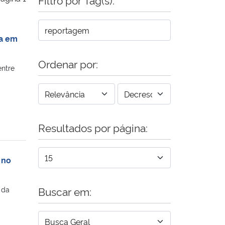
ia em
Ordenar por:
entre
Resultados por página:
 no
Buscar em:
 da