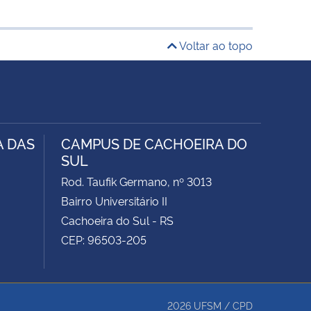
Voltar ao topo
A DAS
CAMPUS DE CACHOEIRA DO
SUL
Rod. Taufik Germano, nº 3013
Bairro Universitário II
Cachoeira do Sul - RS
CEP: 96503-205
2026
UFSM
/
CPD