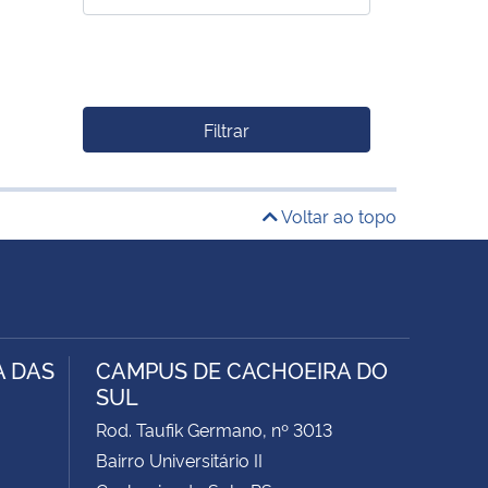
Filtrar
Voltar ao topo
A DAS
CAMPUS DE CACHOEIRA DO
SUL
Rod. Taufik Germano, nº 3013
Bairro Universitário II