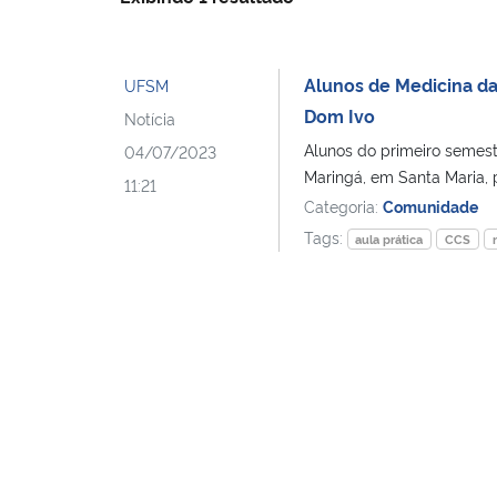
Alunos de Medicina da
UFSM
Dom Ivo
Notícia
Alunos do primeiro semest
04/07/2023
Maringá, em Santa Maria, 
11:21
Categoria:
Comunidade
Tags:
aula prática
CCS