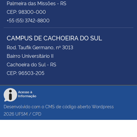
Palmeira das Missões - RS
CEP: 98300-000
+55 (55) 3742-8800
CAMPUS DE CACHOEIRA DO SUL
Rod. Taufik Germano, nº 3013
Bairro Universitário II
Cachoeira do Sul - RS
CEP: 96503-205
Acesso à
Informação
Desenvolvido com o CMS de código aberto
Wordpress
2026
UFSM
/
CPD