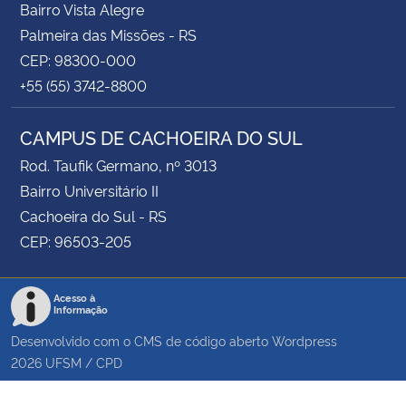
Bairro Vista Alegre
Palmeira das Missões - RS
CEP: 98300-000
+55 (55) 3742-8800
CAMPUS DE CACHOEIRA DO SUL
Rod. Taufik Germano, nº 3013
Bairro Universitário II
Cachoeira do Sul - RS
CEP: 96503-205
Acesso à
Informação
Desenvolvido com o CMS de código aberto
Wordpress
2026
UFSM
/
CPD