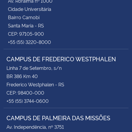
Av. Roraima nº 1000
Cidade Universitária
Bairro Camobi
Santa Maria - RS
CEP: 97105-900
+55 (55) 3220-8000
CAMPUS DE FREDERICO WESTPHALEN
Linha 7 de Setembro, s/n
BR 386 Km 40
Frederico Westphalen - RS
CEP: 98400-000
+55 (55) 3744-0600
CAMPUS DE PALMEIRA DAS MISSÕES
Av. Independência, nº 3751