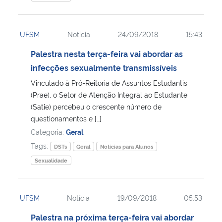
UFSM
Notícia
24/09/2018
15:43
Palestra nesta terça-feira vai abordar as
infecções sexualmente transmissíveis
Vinculado à Pró-Reitoria de Assuntos Estudantis
(Prae), o Setor de Atenção Integral ao Estudante
(Satie) percebeu o crescente número de
questionamentos e […]
Categoria:
Geral
Tags:
DSTs
Geral
Notícias para Alunos
Sexualidade
UFSM
Notícia
19/09/2018
05:53
Palestra na próxima terça-feira vai abordar