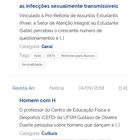
as infecções sexualmente transmissíveis
Vinculado à Pró-Reitoria de Assuntos Estudantis
(Prae), a Setor de Atenção Integral ao Estudante
(Satie) percebeu o crescente número de
questionamentos e […]
Categoria:
Geral
Tags:
Aids
DSTs
Notícias para Alunos
Sexualidade
Revista Arc
Notícia
04/09/2018
11:41
Homem com H
O professor do Centro de Educação Física e
Desportos (CEFD) da UFSM Gustavo de Oliveira
Duarte pesquisa sobre homens que dançam e […]
Categoria:
Cultura