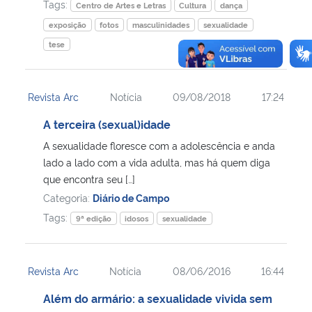
Tags:
Centro de Artes e Letras
Cultura
dança
exposição
fotos
masculinidades
sexualidade
tese
Revista Arc
Notícia
09/08/2018
17:24
A terceira (sexual)idade
A sexualidade floresce com a adolescência e anda
lado a lado com a vida adulta, mas há quem diga
que encontra seu […]
Categoria:
Diário de Campo
Tags:
9ª edição
idosos
sexualidade
Revista Arc
Notícia
08/06/2016
16:44
Além do armário: a sexualidade vivida sem