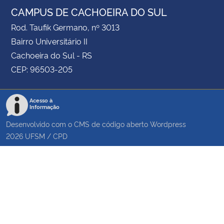
CAMPUS DE CACHOEIRA DO SUL
Rod. Taufik Germano, nº 3013
Bairro Universitário II
Cachoeira do Sul - RS
CEP: 96503-205
Acesso à
Informação
Desenvolvido com o CMS de código aberto
Wordpress
2026
UFSM
/
CPD