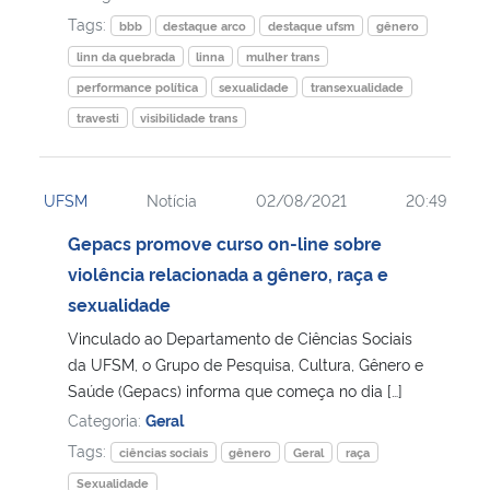
Tags:
bbb
destaque arco
destaque ufsm
gênero
linn da quebrada
linna
mulher trans
performance política
sexualidade
transexualidade
travesti
visibilidade trans
UFSM
Notícia
02/08/2021
20:49
Gepacs promove curso on-line sobre
violência relacionada a gênero, raça e
sexualidade
Vinculado ao Departamento de Ciências Sociais
da UFSM, o Grupo de Pesquisa, Cultura, Gênero e
Saúde (Gepacs) informa que começa no dia […]
Categoria:
Geral
Tags:
ciências sociais
gênero
Geral
raça
Sexualidade