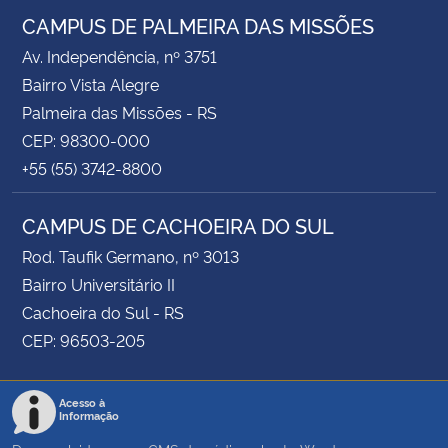
CAMPUS DE PALMEIRA DAS MISSÕES
Av. Independência, nº 3751
Bairro Vista Alegre
Palmeira das Missões - RS
CEP: 98300-000
+55 (55) 3742-8800
CAMPUS DE CACHOEIRA DO SUL
Rod. Taufik Germano, nº 3013
Bairro Universitário II
Cachoeira do Sul - RS
CEP: 96503-205
Acesso à
Informação