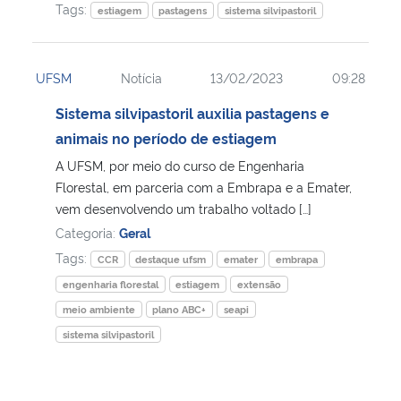
Tags:
estiagem
pastagens
sistema silvipastoril
UFSM
Notícia
13/02/2023
09:28
Sistema silvipastoril auxilia pastagens e
animais no período de estiagem
A UFSM, por meio do curso de Engenharia
Florestal, em parceria com a Embrapa e a Emater,
vem desenvolvendo um trabalho voltado […]
Categoria:
Geral
Tags:
CCR
destaque ufsm
emater
embrapa
engenharia florestal
estiagem
extensão
meio ambiente
plano ABC+
seapi
sistema silvipastoril