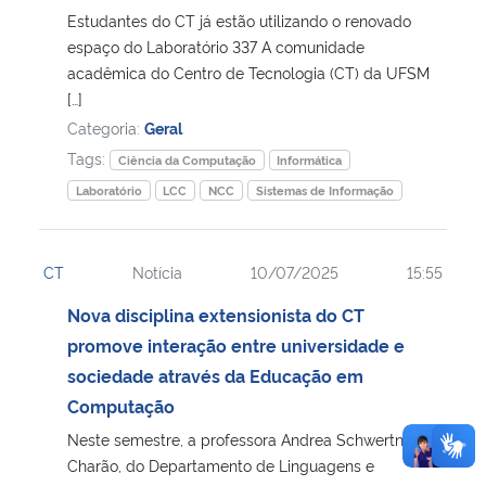
Estudantes do CT já estão utilizando o renovado
espaço do Laboratório 337 A comunidade
acadêmica do Centro de Tecnologia (CT) da UFSM
[…]
Categoria:
Geral
Tags:
Ciência da Computação
Informática
Laboratório
LCC
NCC
Sistemas de Informação
CT
Notícia
10/07/2025
15:55
Nova disciplina extensionista do CT
promove interação entre universidade e
sociedade através da Educação em
Computação
Neste semestre, a professora Andrea Schwertner
Charão, do Departamento de Linguagens e