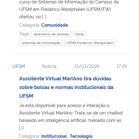
curso de Sistemas de Informação do Campus da
UFSM em Frederico Westphalen (UFSM/FW)
ofertou, no […]
Categoria:
Comunidade
Tags:
abandono de animais
Geral
sistemas de informação
UFSM Frederico Westphalen
UFSM
Notícia
13/03/2026
17:29
Assistente Virtual MarIAno tira dúvidas
sobre bolsas e normas institucionais da
UFSM
Já está disponível para acesso e interação o
Assistente Virtual MarIAno. Trata-se de um chatbot
baseado em inteligência artificial, treinado com as
[…]
Categoria:
Institucional
,
Tecnologia