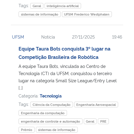
Tags:
Geral
inteligência artificial
sistemas de informação
UFSM Frederico Westphalen
UFSM
Notícia
27/11/2025
19:46
Equipe Taura Bots conquista 3º lugar na
Competição Brasileira de Robótica
A equipe Taura Bots, vinculada ao Centro de
Tecnologia (CT) da UFSM, conquistou o terceiro
lugar na categoria Small Size League/Entry Level
[…]
Categoria:
Tecnologia
Tags:
Ciência da Computação
Engenharia Aeroespacial
Engenharia da computação
engenharia de controle e automação
Geral
PRE
Prêmio
sistemas de informação