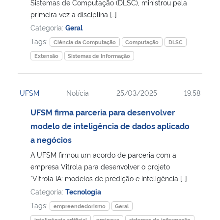
Sistemas de Computação (DLSC), ministrou pela
primeira vez a disciplina […]
Categoria:
Geral
Tags:
Ciência da Computação
Computação
DLSC
Extensão
Sistemas de Informação
UFSM
Notícia
25/03/2025
19:58
UFSM firma parceria para desenvolver
modelo de inteligência de dados aplicado
a negócios
A UFSM firmou um acordo de parceria com a
empresa Vitrola para desenvolver o projeto
“Vitrola IA: modelos de predição e inteligência […]
Categoria:
Tecnologia
Tags:
empreendedorismo
Geral
inteligência artificial
proinova
sistemas de informação