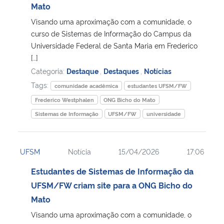
Mato
Visando uma aproximação com a comunidade, o
curso de Sistemas de Informação do Campus da
Universidade Federal de Santa Maria em Frederico
[…]
Categoria:
Destaque
,
Destaques
,
Notícias
Tags:
comunidade acadêmica
estudantes UFSM/FW
Frederico Westphalen
ONG Bicho do Mato
Sistemas de Informação
UFSM/FW
universidade
UFSM
Notícia
15/04/2026
17:06
Estudantes de Sistemas de Informação da
UFSM/FW criam site para a ONG Bicho do
Mato
Visando uma aproximação com a comunidade, o