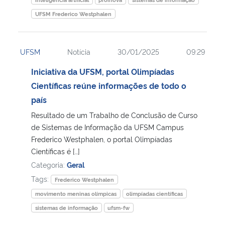
UFSM Frederico Westphalen
UFSM
Notícia
30/01/2025
09:29
Iniciativa da UFSM, portal Olimpíadas
Científicas reúne informações de todo o
país
Resultado de um Trabalho de Conclusão de Curso
de Sistemas de Informação da UFSM Campus
Frederico Westphalen, o portal Olimpíadas
Científicas é […]
Categoria:
Geral
Tags:
Frederico Westphalen
movimento meninas olímpicas
olimpíadas científicas
sistemas de informação
ufsm-fw