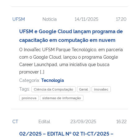
UFSM
Notícia
14/11/2025
17:20
UFSM e Google Cloud lançam programa de
capacitação em computação em nuvem
O InovaTec UFSM Parque Tecnológico, em parceria
com o Google Cloud, lançou o programa Google
Career Launchpad, uma iniciativa que busca
promover […]
Categoria:
Tecnologia
Tags:
Ciência da Computação
Geral
inovatec
proinova
sistemas de informação
CT
Edital
23/09/2025
16:22
02/2025 – EDITAL Nº 02 TI-CT/2025 –