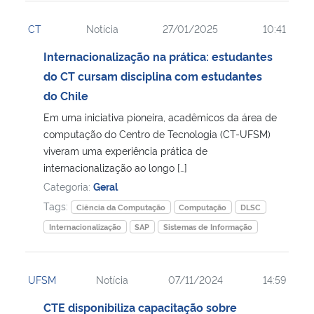
CT
Notícia
27/01/2025
10:41
Internacionalização na prática: estudantes
do CT cursam disciplina com estudantes
do Chile
Em uma iniciativa pioneira, acadêmicos da área de
computação do Centro de Tecnologia (CT-UFSM)
viveram uma experiência prática de
internacionalização ao longo […]
Categoria:
Geral
Tags:
Ciência da Computação
Computação
DLSC
Internacionalização
SAP
Sistemas de Informação
UFSM
Notícia
07/11/2024
14:59
CTE disponibiliza capacitação sobre