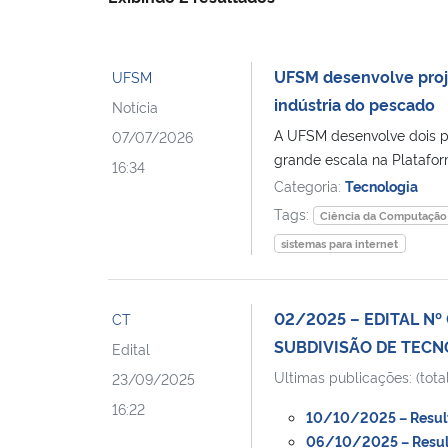
UFSM desenvolve projet
UFSM
indústria do pescado
Notícia
A UFSM desenvolve dois p
07/07/2026
grande escala na Plataform
16:34
Categoria:
Tecnologia
Tags:
Ciência da Computação
sistemas para internet
02/2025 – EDITAL Nº
CT
SUBDIVISÃO DE TEC
Edital
Ultimas publicações: (total
23/09/2025
16:22
10/10/2025 – Resulta
06/10/2025 – Resulta