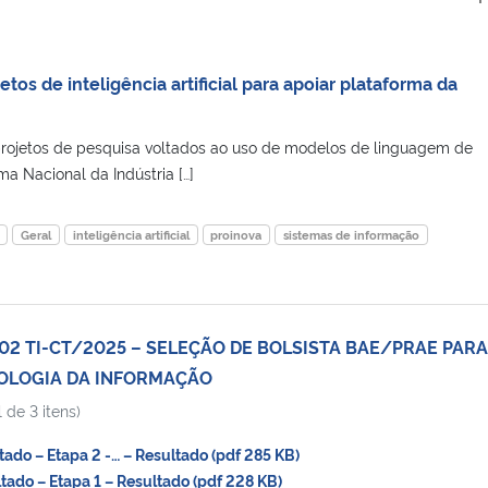
os de inteligência artificial para apoiar plataforma da
rojetos de pesquisa voltados ao uso de modelos de linguagem de
a Nacional da Indústria […]
Geral
inteligência artificial
proinova
sistemas de informação
 02 TI-CT/2025 – SELEÇÃO DE BOLSISTA BAE/PRAE PARA
NOLOGIA DA INFORMAÇÃO
 de 3 itens)
do – Etapa 2 -… – Resultado (pdf 285 KB)
do – Etapa 1 – Resultado (pdf 228 KB)