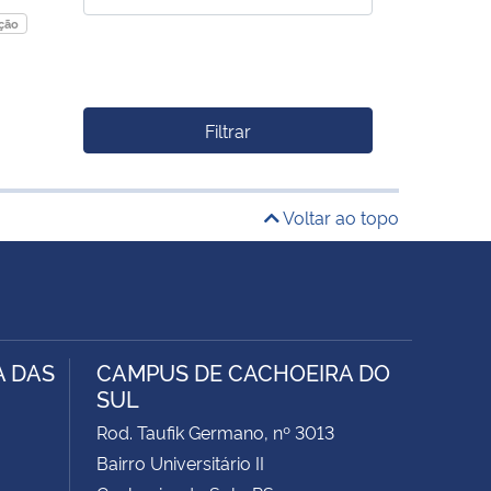
ação
Filtrar
Voltar ao topo
A DAS
CAMPUS DE CACHOEIRA DO
SUL
Rod. Taufik Germano, nº 3013
Bairro Universitário II