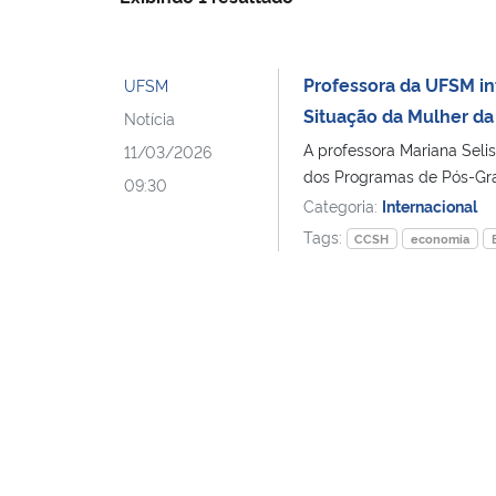
Professora da UFSM int
UFSM
Situação da Mulher d
Notícia
A professora Mariana Seli
11/03/2026
dos Programas de Pós-Gra
09:30
Categoria:
Internacional
Tags:
CCSH
economia