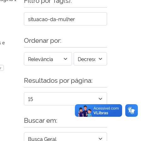
Ordenar por:
s e
r
Resultados por página:
Buscar em: