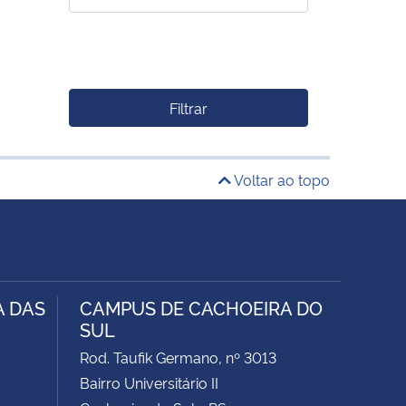
Filtrar
Voltar ao topo
A DAS
CAMPUS DE CACHOEIRA DO
SUL
Rod. Taufik Germano, nº 3013
Bairro Universitário II