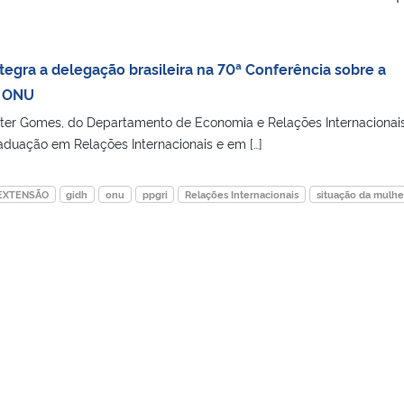
egra a delegação brasileira na 70ª Conferência sobre a
a ONU
ster Gomes, do Departamento de Economia e Relações Internacionai
duação em Relações Internacionais e em […]
EXTENSÃO
gidh
onu
ppgri
Relações Internacionais
situação da mulhe