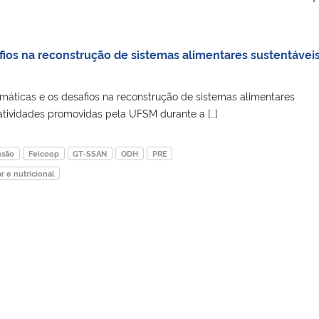
fios na reconstrução de sistemas alimentares sustentávei
máticas e os desafios na reconstrução de sistemas alimentares
 atividades promovidas pela UFSM durante a […]
nsão
Feicoop
GT-SSAN
ODH
PRE
r e nutricional