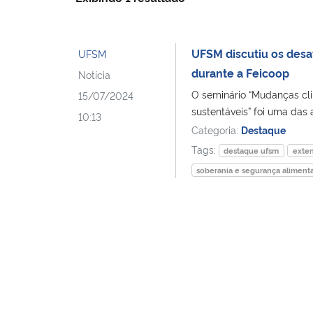
UFSM discutiu os desa
UFSM
durante a Feicoop
Notícia
O seminário “Mudanças cli
15/07/2024
sustentáveis” foi uma das
10:13
Categoria:
Destaque
Tags:
destaque ufsm
exte
soberania e segurança alimenta