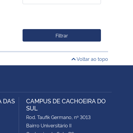
Filtrar
Voltar ao topo
A DAS
CAMPUS DE CACHOEIRA DO
SUL
Rod. Taufik Germano, nº 3013
Bairro Universitário II