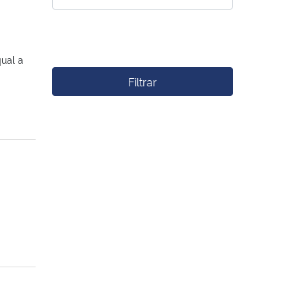
ual a
Filtrar