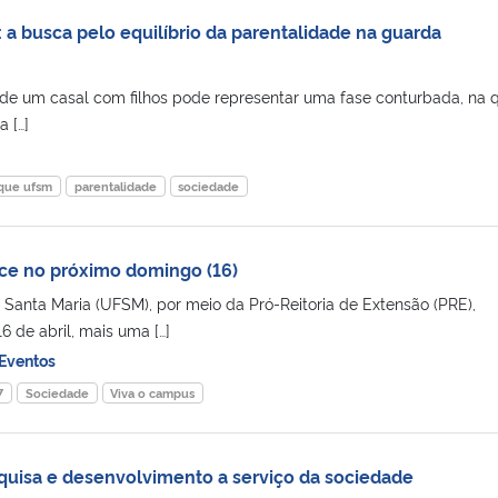
 a busca pelo equilíbrio da parentalidade na guarda
de um casal com filhos pode representar uma fase conturbada, na q
 […]
que ufsm
parentalidade
sociedade
ce no próximo domingo (16)
 Santa Maria (UFSM), por meio da Pró-Reitoria de Extensão (PRE),
 de abril, mais uma […]
Eventos
7
Sociedade
Viva o campus
uisa e desenvolvimento a serviço da sociedade