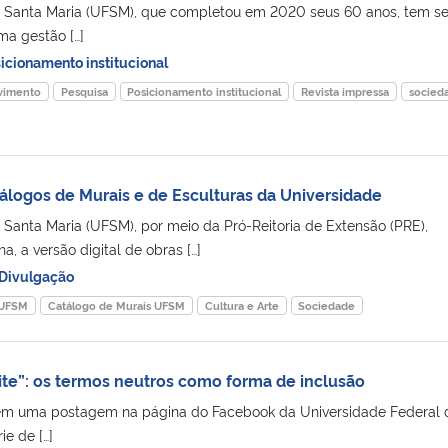
e Santa Maria (UFSM), que completou em 2020 seus 60 anos, tem s
ma gestão […]
icionamento institucional
vimento
Pesquisa
Posicionamento institucional
Revista impressa
socied
tálogos de Murais e de Esculturas da Universidade
 Santa Maria (UFSM), por meio da Pró-Reitoria de Extensão (PRE),
a, a versão digital de obras […]
Divulgação
 UFSM
Catálogo de Murais UFSM
Cultura e Arte
Sociedade
nite”: os termos neutros como forma de inclusão
em uma postagem na página do Facebook da Universidade Federal 
e de […]