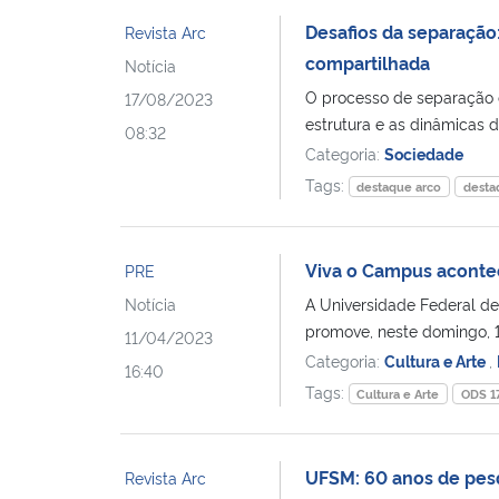
Desafios da separação:
Revista Arc
compartilhada
Notícia
O processo de separação 
17/08/2023
estrutura e as dinâmicas da
08:32
Categoria:
Sociedade
Tags:
destaque arco
desta
Viva o Campus aconte
PRE
Notícia
A Universidade Federal de
promove, neste domingo, 16
11/04/2023
Categoria:
Cultura e Arte
,
16:40
Tags:
Cultura e Arte
ODS 1
UFSM: 60 anos de pesq
Revista Arc