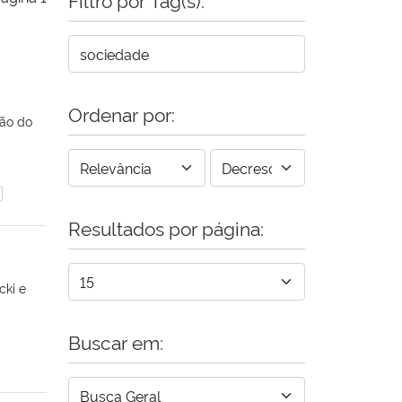
Ordenar por:
ção do
Resultados por página:
cki e
Buscar em: