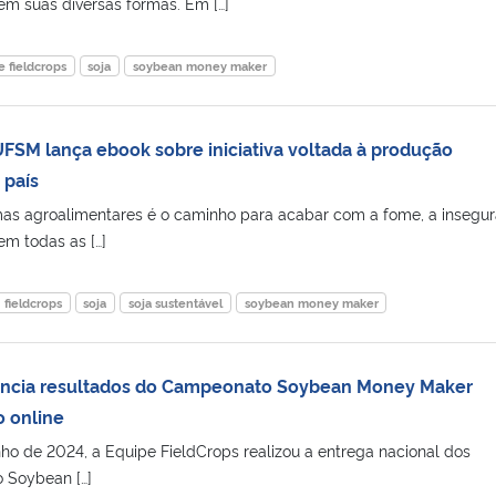
em suas diversas formas. Em […]
 fieldcrops
soja
soybean money maker
UFSM lança ebook sobre iniciativa voltada à produção
 país
emas agroalimentares é o caminho para acabar com a fome, a insegu
em todas as […]
fieldcrops
soja
soja sustentável
soybean money maker
uncia resultados do Campeonato Soybean Money Maker
 online
nho de 2024, a Equipe FieldCrops realizou a entrega nacional dos
 Soybean […]