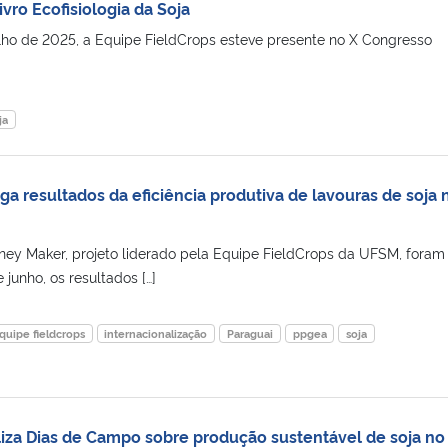
ivro Ecofisiologia da Soja
julho de 2025, a Equipe FieldCrops esteve presente no X Congresso
ja
a resultados da eficiência produtiva de lavouras de soja 
y Maker, projeto liderado pela Equipe FieldCrops da UFSM, foram
 junho, os resultados […]
quipe fieldcrops
internacionalização
Paraguai
ppgea
soja
liza Dias de Campo sobre produção sustentável de soja no