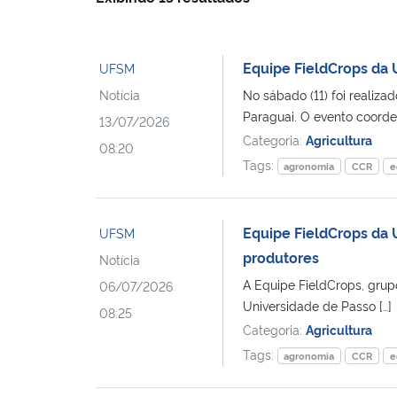
Equipe FieldCrops da 
UFSM
Notícia
No sábado (11) foi realiz
Paraguai. O evento coorde
13/07/2026
Categoria:
Agricultura
08:20
Tags:
agronomia
CCR
e
Equipe FieldCrops da
UFSM
produtores
Notícia
A Equipe FieldCrops, grup
06/07/2026
Universidade de Passo […]
08:25
Categoria:
Agricultura
Tags:
agronomia
CCR
e