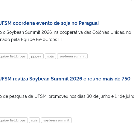
UFSM coordena evento de soja no Paraguai
ado o Soybean Summit 2026, na cooperativa das Colônias Unidas, no
nado pela Equipe FieldCrops […]
quipe fieldcrops
ppgea
soja
soybean summit
 UFSM realiza Soybean Summit 2026 e reúne mais de 750
o de pesquisa da UFSM, promoveu nos dias 30 de junho e 1º de julho
quipe fieldcrops
soja
soybean summit