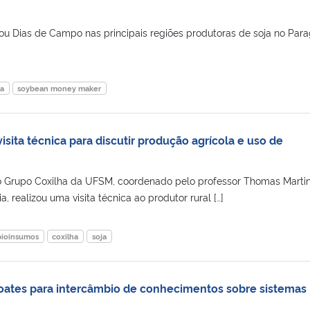
zou Dias de Campo nas principais regiões produtoras de soja no Para
ja
soybean money maker
isita técnica para discutir produção agrícola e uso de
 o Grupo Coxilha da UFSM, coordenado pelo professor Thomas Marti
 realizou uma visita técnica ao produtor rural […]
bioinsumos
coxilha
soja
oates para intercâmbio de conhecimentos sobre sistemas