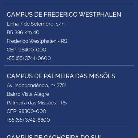
CAMPUS DE FREDERICO WESTPHALEN
Linha 7 de Setembro, s/n
BR 386 Km 40
Frederico Westphalen - RS
CEP: 98400-000
+55 (55) 3744-0600
CAMPUS DE PALMEIRA DAS MISSÕES
Av. Independência, nº 3751
Bairro Vista Alegre
Palmeira das Missões - RS
CEP: 98300-000
+55 (55) 3742-8800
CAMPUS DE CACHOEIRA DO SUL