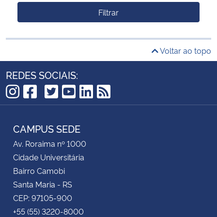
Filtrar
Voltar ao topo
REDES SOCIAIS:
TikTok
Instagram
Facebook
Twitter
YouTube
LinkedIn
RSS
CAMPUS SEDE
Av. Roraima nº 1000
Cidade Universitária
Bairro Camobi
Santa Maria - RS
CEP: 97105-900
+55 (55) 3220-8000