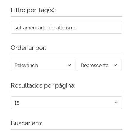
Filtro por Tag(s):
Secretaria-Geral
Secretaria de Governo
Gabinete de Segurança Institucional
Ordenar por:
Advocacia-Geral da União
Banco Central do Brasil
Resultados por página:
Planalto
Buscar em: