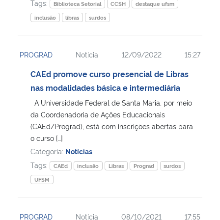
Tags:
Biblioteca Setorial
CCSH
destaque ufsm
inclusão
libras
surdos
PROGRAD
Notícia
12/09/2022
15:27
CAEd promove curso presencial de Libras
nas modalidades básica e intermediária
A Universidade Federal de Santa Maria, por meio
da Coordenadoria de Ações Educacionais
(CAEd/Prograd), está com inscrições abertas para
o curso […]
Categoria:
Notícias
Tags:
CAEd
inclusão
Libras
Prograd
surdos
UFSM
PROGRAD
Notícia
08/10/2021
17:55