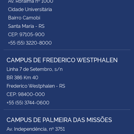
Av. Roraima nº 1000
Cidade Universitária
Bairro Camobi
Santa Maria - RS
CEP: 97105-900
+55 (55) 3220-8000
CAMPUS DE FREDERICO WESTPHALEN
Linha 7 de Setembro, s/n
BR 386 Km 40
Frederico Westphalen - RS
CEP: 98400-000
+55 (55) 3744-0600
CAMPUS DE PALMEIRA DAS MISSÕES
Av. Independência, nº 3751