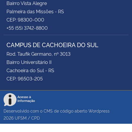
Bairro Vista Alegre
Palmeira das Missões - RS
CEP: 98300-000
+55 (55) 3742-8800
CAMPUS DE CACHOEIRA DO SUL
Rod. Taufik Germano, nº 3013
Bairro Universitário II
Cachoeira do Sul - RS
CEP: 96503-205
Acesso à
Informação
Desenvolvido com o CMS de código aberto
Wordpress
2026
UFSM
/
CPD