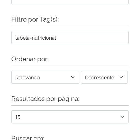
Secretaria-Geral
Filtro por Tag(s):
Secretaria de Governo
Gabinete de Segurança Institucional
Ordenar por:
Advocacia-Geral da União
Banco Central do Brasil
Resultados por página:
Planalto
Buscar em: