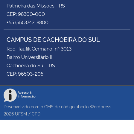
Palmeira das Missões - RS
CEP: 98300-000
+55 (55) 3742-8800
CAMPUS DE CACHOEIRA DO SUL
Rod. Taufik Germano, nº 3013
Bairro Universitário II
Cachoeira do Sul - RS
CEP: 96503-205
Acesso à
Informação
Desenvolvido com o CMS de código aberto
Wordpress
2026
UFSM
/
CPD