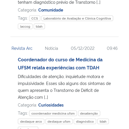
tenham diagnóstico prévio de Transtorno […]
Categoria:
Comunidade
Tags:
CCS
Laboratório de Avaliação e Clínica Cognitiva
laccog
tdah
Revista Arc
Notícia
05/12/2022
09:46
Coordenador do curso de Medicina da
UFSM relata experiências com TDAH
Dificuldades de atenção, inquietude motora e
impulsividade. Esses são alguns dos sintomas de
quem apresenta o Transtorno de Déficit de
Atenção com […]
Categoria:
Curiosidades
Tags:
coordenador medicina ufsm
desatenção
destaque arco
destaque ufsm
diagnóstico
tdah