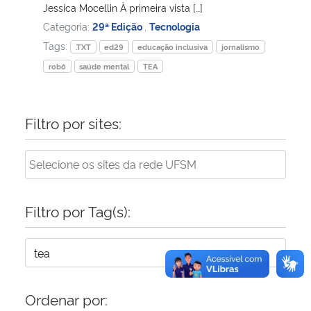
Jessica Mocellin À primeira vista […]
Categoria:
29ª Edição
,
Tecnologia
Tags:
.TXT
ed29
educação inclusiva
jornalismo
robô
saúde mental
TEA
Filtro por sites:
Filtro por Tag(s):
Ordenar por: