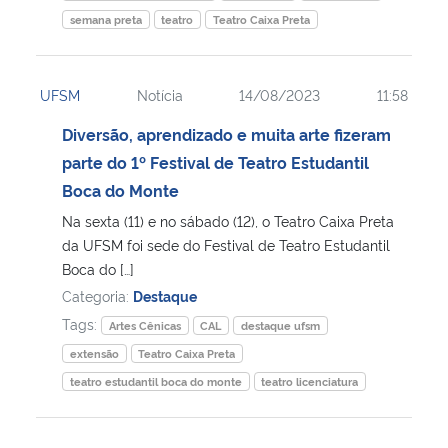
semana preta
teatro
Teatro Caixa Preta
UFSM
Notícia
14/08/2023
11:58
Diversão, aprendizado e muita arte fizeram
parte do 1º Festival de Teatro Estudantil
Boca do Monte
Na sexta (11) e no sábado (12), o Teatro Caixa Preta
da UFSM foi sede do Festival de Teatro Estudantil
Boca do […]
Categoria:
Destaque
Tags:
Artes Cênicas
CAL
destaque ufsm
extensão
Teatro Caixa Preta
teatro estudantil boca do monte
teatro licenciatura