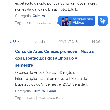
espetáculo dirigido por Eva Schul, um dos maiores
nomes da dança no Brasil. (foto: Edu […]
Categoria:
Cultura
Tags:
CAL
espetaculos
teatro
Teatro Caixa Preta
UFSM
Notícia
22/11/2018
14:06
Curso de Artes Cênicas promove I Mostra
dos Espetáculos dos alunos do VI
semestre
O curso de Artes Cênicas – Direção e
Interpretação Teatral promove a I Mostra de
Espetáculos do VI Semestre 2018. Será de […]
Categoria:
Cultura
,
Geral
Tags:
teatro
Teatro Caixa Preta