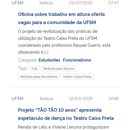
UFSM
Notícia
23/07/2019
07:47
Oficina sobre trabalho em altura oferta
vagas para a comunidade da UFSM
O projeto de revitalização das práticas de
utilização do Teatro Caixa Preta da UFSM,
coordenado pela professora Raquel Guerra, está
oferecendo à […]
Categoria:
Estudantes
,
Funcionalismo
Tags:
CAL
Notícias para Alunos
Notícias para Servidores
Teatro Caixa Preta
UFSM
Notícia
12/03/2019
14:46
Projeto “TÃO TÃO 10 anos” apresenta
espetáculo de dança no Teatro Caixa Preta
Renata de Lélis e Viviane Lencina protagonizam