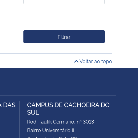
Filtrar
Voltar ao topo
A DAS
CAMPUS DE CACHOEIRA DO
SUL
Rod. Taufik Germano, nº 3013
Bairro Universitário II