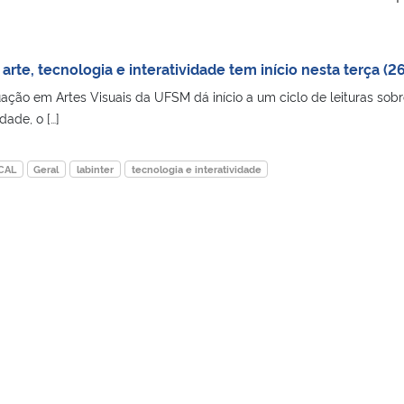
 arte, tecnologia e interatividade tem início nesta terça (26
ão em Artes Visuais da UFSM dá início a um ciclo de leituras sobr
dade, o […]
CAL
Geral
labinter
tecnologia e interatividade