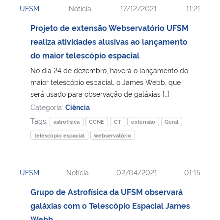
UFSM
Notícia
17/12/2021
11:21
Ministério da Cidadania
Projeto de extensão Webservatório UFSM
Ministério da Saúde
realiza atividades alusivas ao lançamento
do maior telescópio espacial
Ministério de Minas e Energia
No dia 24 de dezembro, haverá o lançamento do
maior telescópio espacial, o James Webb, que
Ministério da Ciência, Tecnologia, Inovações e Comunicações
será usado para observação de galáxias […]
Categoria:
Ciência
Ministério do Meio Ambiente
Tags:
astrofísica
CCNE
CT
extensão
Geral
telescópio espacial
webservatório
Ministério do Turismo
Ministério do Desenvolvimento Regional
UFSM
Notícia
02/04/2021
01:15
Grupo de Astrofísica da UFSM observará
Controladoria-Geral da União
galáxias com o Telescópio Espacial James
Ministério da Mulher, da Família e dos Direitos Humanos
Webb